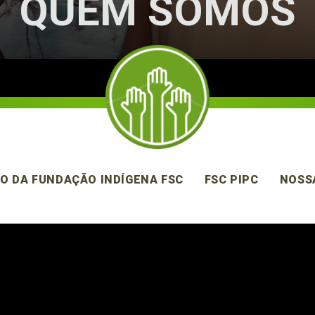
QUEM SOMOS
O DA FUNDAÇÃO INDÍGENA FSC
FSC PIPC
NOSS