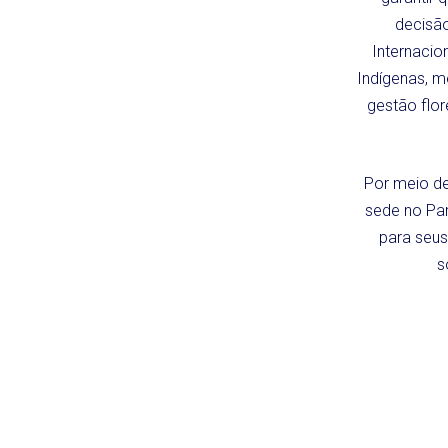
decisão
Internacio
Indígenas, m
gestão flor
Por meio de
sede no Pa
para seus
s