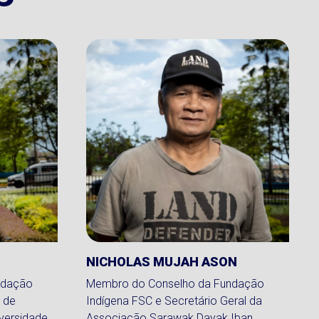
NICHOLAS MUJAH ASON
ndação
Membro do Conselho da Fundação
 de
Indígena FSC e Secretário Geral da
versidade
Associação Sarawak Dayak Iban