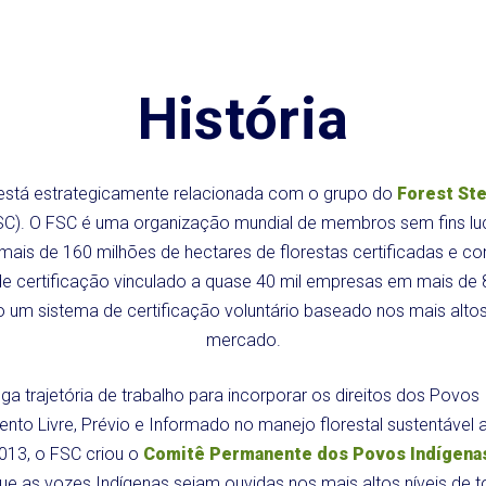
História
está estrategicamente relacionada com o grupo do
Forest St
C). O FSC é uma organização mundial de membros sem fins luc
mais de 160 milhões de hectares de florestas certificadas e 
e certificação vinculado a quase 40 mil empresas em mais de 
um sistema de certificação voluntário baseado nos mais alto
mercado.
a trajetória de trabalho para incorporar os direitos dos Povos 
nto Livre, Prévio e Informado no manejo florestal sustentável 
13, o FSC criou o
Comitê Permanente dos Povos Indígenas
que as vozes Indígenas sejam ouvidas nos mais altos níveis de