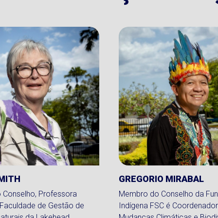
MITH
GREGORIO MIRABAL
Conselho, Professora
Membro do Conselho da Fu
 Faculdade de Gestão de
Indígena FSC é Coordenador
aturais da Lakehead
Mudanças Climáticas e Biodi