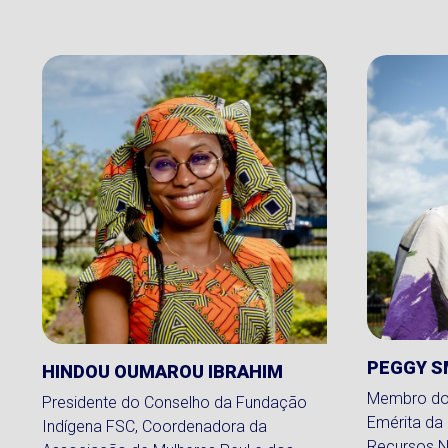
PEGGY S
HINDOU OUMAROU IBRAHIM
Membro do 
Presidente do Conselho da Fundação
Emérita da
Indígena FSC, Coordenadora da
Recursos N