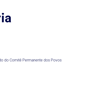
ia
ado do Comitê Permanente dos Povos