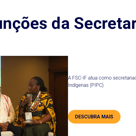
unções da Secretar
A FSC-IF atua como secretari
Indígenas (PIPC).
DESCUBRA MAIS