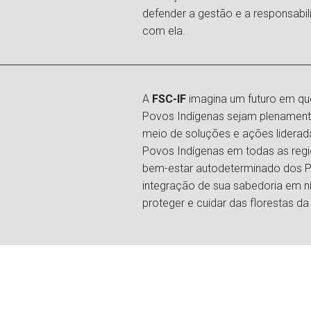
defender a gestão e a responsabil
com ela.
A
FSC-IF
imagina um futuro em que
Povos Indígenas sejam plenament
meio de soluções e ações liderad
Povos Indígenas em todas as re
bem-estar autodeterminado dos P
integração de sua sabedoria em ní
proteger e cuidar das florestas da