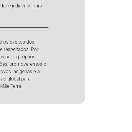
idade indígenas para
 os direitos dos
e respeitados. Por
as pelos próprios
giões, promoveremos o
ovos Indígenas e a
vel global para
 Mãe Terra.