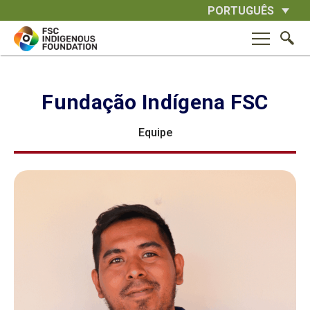
Skip
PORTUGUÊS
to
content
Fundação Indígena FSC
Equipe