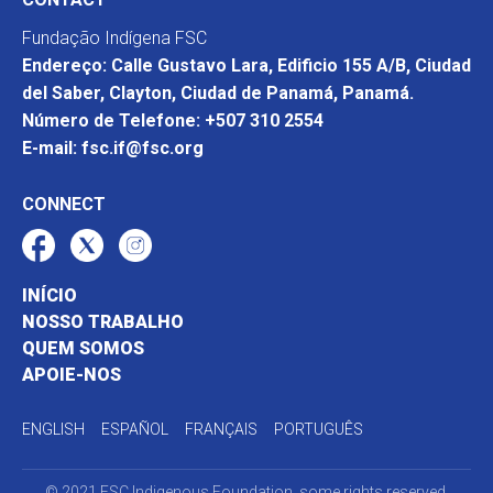
Fundação Indígena FSC
Endereço: Calle Gustavo Lara, Edificio 155 A/B, Ciudad
del Saber, Clayton, Ciudad de Panamá, Panamá.
Número de Telefone: +507 310 2554
E-mail: fsc.if@fsc.org
CONNECT
INÍCIO
NOSSO TRABALHO
QUEM SOMOS
APOIE-NOS
ENGLISH
ESPAÑOL
FRANÇAIS
PORTUGUÊS
© 2021 FSC Indigenous Foundation, some rights reserved.