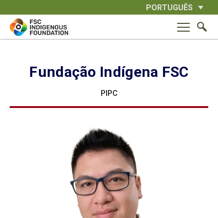
Skip
PORTUGUÊS
to
content
Fundação Indígena FSC
PIPC