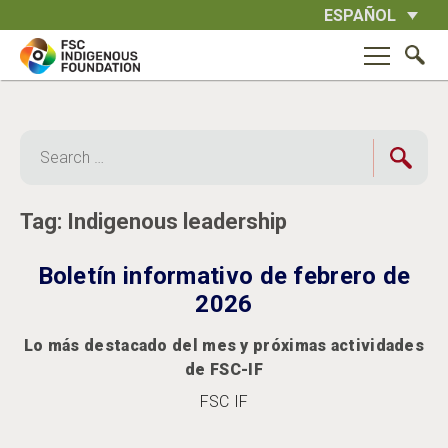
Skip
ESPAÑOL
to
content
Search
for:
Tag:
Indigenous leadership
Boletín informativo de febrero de
2026
Lo más destacado del mes y próximas actividades
de FSC-IF
FSC IF