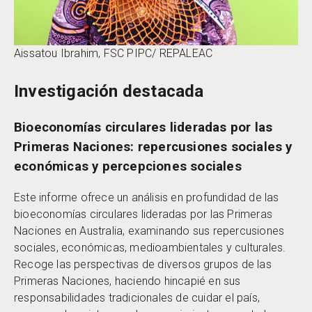
Aissatou Ibrahim, FSC PIPC/ REPALEAC
Investigación destacada
Bioeconomías circulares lideradas por las
Primeras Naciones: repercusiones sociales y
económicas y percepciones sociales
Este informe ofrece un análisis en profundidad de las
bioeconomías circulares lideradas por las Primeras
Naciones en Australia, examinando sus repercusiones
sociales, económicas, medioambientales y culturales.
Recoge las perspectivas de diversos grupos de las
Primeras Naciones, haciendo hincapié en sus
responsabilidades tradicionales de cuidar el país,