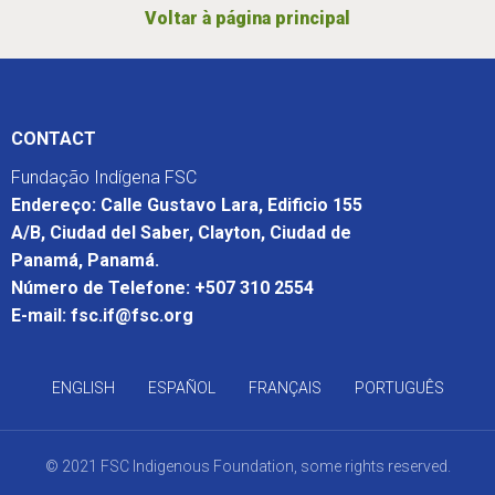
Voltar à página principal
CONTACT
Fundação Indígena FSC
Endereço: Calle Gustavo Lara, Edificio 155
A/B, Ciudad del Saber, Clayton, Ciudad de
Panamá, Panamá.
Número de Telefone: +507 310 2554
E-mail: fsc.if@fsc.org
ENGLISH
ESPAÑOL
FRANÇAIS
PORTUGUÊS
© 2021 FSC Indigenous Foundation, some rights reserved.