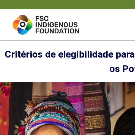
Skip
to
content
Critérios de elegibilidade pa
os Po