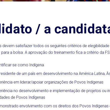
idato / a candidat
 devem satisfazer todos os seguintes critérios de elegibilidad
para a bolsa. A aprovação do treinamento fica a critério da FS
ntificar-se como Indígena
residente de um país em desenvolvimento na América Latina, Ási
eriência em liderar/apoiar organizações de Povos Indígenas
eriência no desenvolvimento e implementação de projetos ou in
ades de Povos Indígenas
onstrado envolvimento com os direitos dos Povos Indígenas