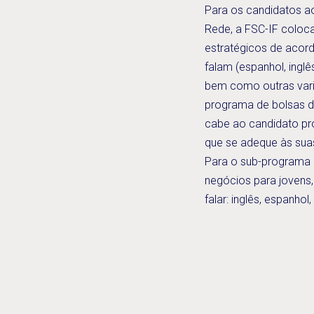
Para os candidatos a
Rede, a FSC-IF coloca
estratégicos de acor
falam (espanhol, inglê
bem como outras vari
programa de bolsas d
cabe ao candidato pr
que se adeque às suas 
Para o sub-programa
negócios para jovens
falar: inglês, espanhol