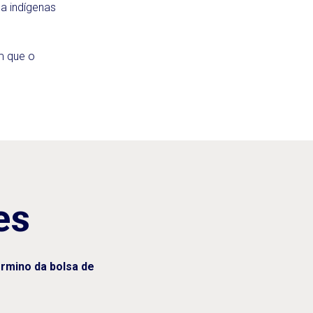
a indígenas
m que o
es
rmino da bolsa de