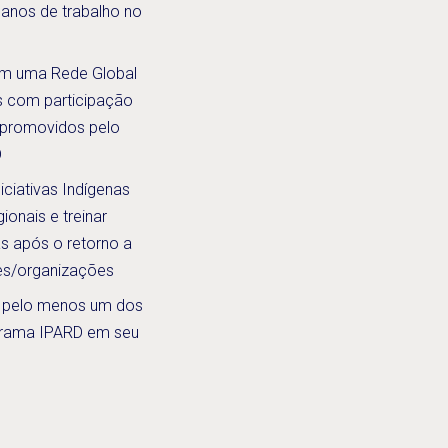
anos de trabalho no
 em uma Rede Global
s com participação
 promovidos pelo
D
iciativas Indígenas
ionais e treinar
s após o retorno a
ses/organizações
a pelo menos um dos
ograma IPARD em seu