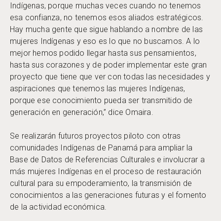
Indígenas, porque muchas veces cuando no tenemos
esa confianza, no tenemos esos aliados estratégicos.
Hay mucha gente que sigue hablando a nombre de las
mujeres Indígenas y eso es lo que no buscamos. A lo
mejor hemos podido llegar hasta sus pensamientos,
hasta sus corazones y de poder implementar este gran
proyecto que tiene que ver con todas las necesidades y
aspiraciones que tenemos las mujeres Indígenas,
porque ese conocimiento pueda ser transmitido de
generación en generación,” dice Omaira.
Se realizarán futuros proyectos piloto con otras
comunidades Indígenas de Panamá para ampliar la
Base de Datos de Referencias Culturales e involucrar a
más mujeres Indígenas en el proceso de restauración
cultural para su empoderamiento, la transmisión de
conocimientos a las generaciones futuras y el fomento
de la actividad económica.