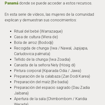
Panamá
donde se puede acceder a estos recursos.
En esta serie de vídeos, las mujeres de la comunidad
explican y demuestran sus conocimientos:
Ritual del bebé (Warrazaque)
Casa de cultura (Wera de)
Bola de arroz (Bododji)
Recogida de chunga (Iwa / Nawal, Jupijapa,
Carludovica palmata)
Teñido de la chunga (Iwa Zoadia)
Canasta de la señora Nely (Hösig di)
Pintura corporal (Kiparada Odia / Jawa)
Preparación de la calabaza (Zan Dodi Karea)
Preparación del maíz (Be badia)
Preparación del espacio sagrado (Dau Zadia
Jaibana)
Apertura de la sala (Chimbombom / Karidia
Werada)