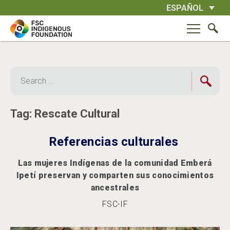
Skip
ESPAÑOL
to
content
Search
for:
Tag:
Rescate Cultural
Referencias culturales
Las mujeres Indígenas de la comunidad Emberá
Ipetí preservan y comparten sus conocimientos
ancestrales
FSC-IF