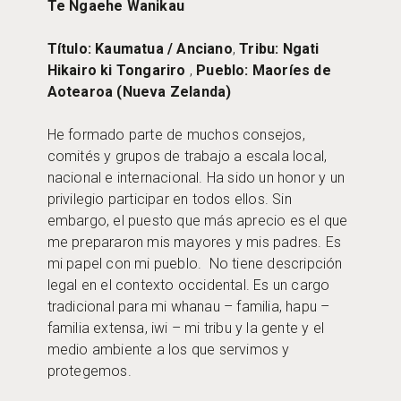
Te Ngaehe Wanikau
Título: Kaumatua / Anciano
,
Tribu: Ngati
Hikairo ki Tongariro
,
Pueblo: Maoríes de
Aotearoa (Nueva Zelanda)
He formado parte de muchos consejos,
comités y grupos de trabajo a escala local,
nacional e internacional. Ha sido un honor y un
privilegio participar en todos ellos. Sin
embargo, el puesto que más aprecio es el que
me prepararon mis mayores y mis padres. Es
mi papel con mi pueblo. No tiene descripción
legal en el contexto occidental. Es un cargo
tradicional para mi whanau – familia, hapu –
familia extensa, iwi – mi tribu y la gente y el
medio ambiente a los que servimos y
protegemos.