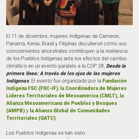
El 11 de diciembre, mujeres Indígenas de Camerún,
Panamá, Kenia, Brasil y Filipinas discutieron cómo sus
conocimientos ancestrales contribuyen a la resiliencia
de los Pueblos Indígenas ante los efectos del cambio
climático en un evento paralelo a la COP 28,
Desde la
primera línea: A través de los ojos de las mujeres
Indígenas
. El evento fue organizado por la
Fundación
Indígena FSC (FSC-IF)
,
la Coordinadora de Mujeres
Líderes Territoriales de Mesoamérica (CMLT), la
Alianza Mesoamericana de Pueblos y Bosques
(AMPB)
y
la Alianza Global de Comunidades
Territoriales (GATC)
.
Los Pueblos Indígenas se han visto