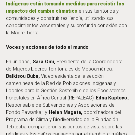
Indígenas están tomando medidas para resistir los
impactos del cambio climático
en sus territorios y
comunidades y construir resiliencia, utilizando sus
conocimientos ancestrales y su profunda conexión con
la Madre Tierra.
Voces y acciones de todo el mundo
En un panel,
Sara Omi,
Presidenta de la Coordinadora
de Mujeres Líderes Territoriales de Mesoamérica;
Balkisou Buba,
Vicepresidenta de la sección
camerunesa de la Red de Poblaciones Indígenas y
Locales para la Gestión Sostenible de los Ecosistemas
Forestales en África Central (REPALEAC);
Edna Kaptoyo,
Responsable de Subvenciones y Asociaciones del
Fondo Pawanka; y
Helen Magata
,
coordinadora del
Programa de Clima y Biodiversidad de la Fundación
Tebtebba compartieron sus puntos de vista sobre las
pérdidas y los daños causados por el cambio climático,