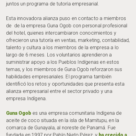
juntos un programa de tutoría empresarial.
Esta innovadora alianza puso en contacto a miembros
de de la empresa Guna Ogob con personal profesional
del hotel, quienes intercambiaron conocimientos y
ofrecieron una tutoría en ventas, marketing, contabilidad,
talento y cultura a los miembros de la empresa a lo
largo de 6 meses. Los voluntarios aprendieron a
suministrar apoyo a los Pueblos Indígenas en estos
temas, y los miembros de Guna Ogob reforzaron sus
habilidades empresariales. El programa también
identificó los retos y oportunidades que presenta esta
alianza empresarial entre el sector privado y una
empresa Indígena.
Guna Ogob
es una empresa comunitaria Indígena de
aceite de coco situada en la isla de Mamitupu, en la
comarca de Gunayala, al noreste de Panamá. Fue
fundada en 1997 por Pablo Nieto Pérez, y
ha crecido a