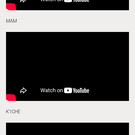
MAM
K’ICHE