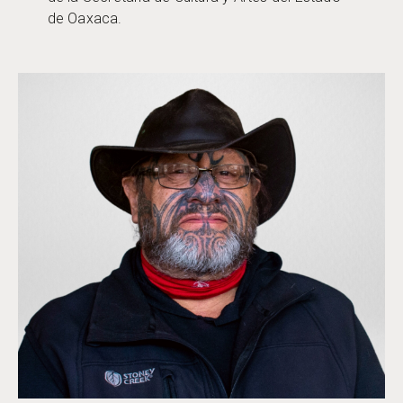
de Oaxaca.