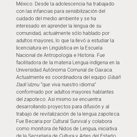
México. Desde la adolescencia ha trabajado
con las infancias para sensibilización del
cuidado del medio ambiente y se ha
interesado en aprender la lengua de su
comunidad, actualmente sólo hablado por
adultos mayores, lo que la llevó a estudiar la
licenciatura en Lingüística en la Escuela
Nacional de Antropología e Historia. Fue
facilitadora de la materia Lengua indígena en la
Universidad Autónoma Comunal de Oaxaca.
Actualmente es coordinadora del equipo
Gibäñ
Dadi’idznu
“que viva nuestro idioma”
conformado por adultos mayores hablantes
del zapoteco. Así mismo se encuentra
desarrollando proyectos para difusión y al
trabajo de revitalización de la lengua zapoteca.
Fue Becaria por Cultural Survival y colabora
como monitora de Nidos de Lengua, iniciativa
de la Secretaría de Cultura y Artes del Estado