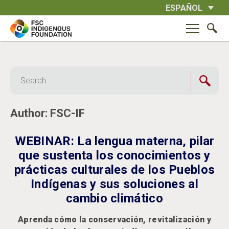
Skip
ESPAÑOL
to
content
Search
for:
Author:
FSC-IF
WEBINAR: La lengua materna, pilar
que sustenta los conocimientos y
prácticas culturales de los Pueblos
Indígenas y sus soluciones al
cambio climático
Aprenda cómo la conservación, revitalización y