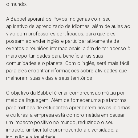
o mundo.
A Babbel apoiará os Povos Indígenas com seu
aplicativo de aprendizado de idiomas, além de aulas ao
vivo com professores certificados, para que eles
possam aprender inglês e participar ativamente de
eventos e reuniões internacionais, além de ter acesso à
mais oportunidades para beneficiar as suas
comunidades e o planeta. Com o inglês, será mais fácil
para eles encontrar informações sobre atividades que
melhorem suas vidas e seus territórios.
O objetivo da Babbel é criar compreensão mútua por
meio da linguagem. Além de fornecer uma plataforma
para milhões de estudantes aprenderem novos idiomas
e culturas, a empresa está comprometida em causar
um impacto positivo no mundo, reduzindo o seu
impacto ambiental e promovendo a diversidade, a
inclusão e a igualdade.