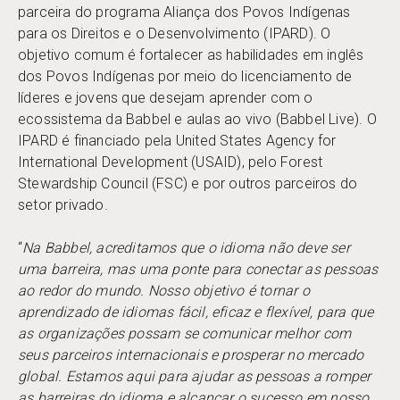
parceira do programa Aliança dos Povos Indígenas
para os Direitos e o Desenvolvimento (IPARD). O
objetivo comum é fortalecer as habilidades em inglês
dos Povos Indígenas por meio do licenciamento de
líderes e jovens que desejam aprender com o
ecossistema da Babbel e aulas ao vivo (Babbel Live). O
IPARD é financiado pela United States Agency for
International Development (USAID), pelo Forest
Stewardship Council (FSC) e por outros parceiros do
setor privado.
“
Na Babbel, acreditamos que o idioma não deve ser
uma barreira, mas uma ponte para conectar as pessoas
ao redor do mundo. Nosso objetivo é tornar o
aprendizado de idiomas fácil, eficaz e flexível, para que
as organizações possam se comunicar melhor com
seus parceiros internacionais e prosperar no mercado
global. Estamos aqui para ajudar as pessoas a romper
as barreiras do idioma e alcançar o sucesso em nosso