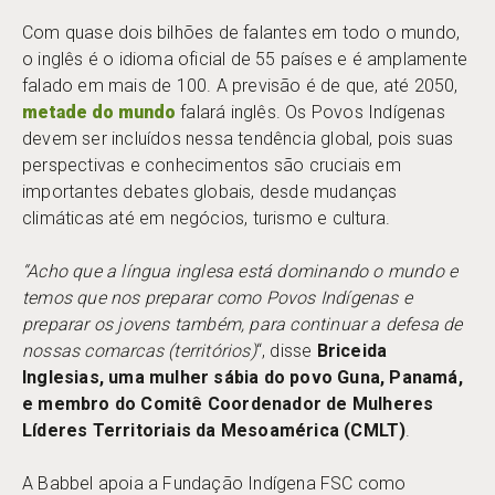
Com quase dois bilhões de falantes em todo o mundo,
o inglês é o idioma oficial de 55 países e é amplamente
falado em mais de 100. A previsão é de que, até 2050,
metade do mundo
falará inglês. Os Povos Indígenas
devem ser incluídos nessa tendência global, pois suas
perspectivas e conhecimentos são cruciais em
importantes debates globais, desde mudanças
climáticas até em negócios, turismo e cultura.
“Acho que a língua inglesa está dominando o mundo e
temos que nos preparar como Povos Indígenas e
preparar os jovens também, para continuar a defesa de
nossas comarcas (territórios)
“, disse
Briceida
Inglesias, uma mulher sábia do povo Guna, Panamá,
e membro do Comitê Coordenador de Mulheres
Líderes Territoriais da Mesoamérica (CMLT)
.
A Babbel apoia a Fundação Indígena FSC como