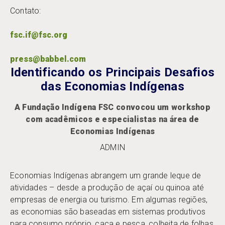
Contato:
fsc.if@fsc.org
press@babbel.com
Identificando os Principais Desafios
das Economias Indígenas
A Fundação Indígena FSC convocou um workshop
com acadêmicos e especialistas na área de
Economias Indígenas
ADMIN
Economias Indígenas abrangem um grande leque de
atividades – desde a produção de açaí ou quinoa até
empresas de energia ou turismo. Em algumas regiões,
as economias são baseadas em sistemas produtivos
para consumo próprio, caça e pesca, colheita de folhas,