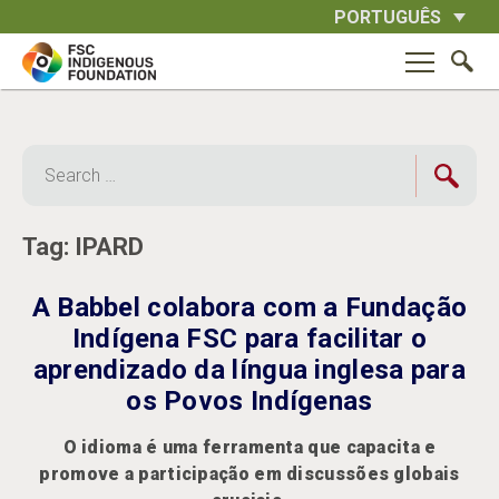
Skip
PORTUGUÊS
to
content
Search
for:
Tag:
IPARD
A Babbel colabora com a Fundação
Indígena FSC para facilitar o
aprendizado da língua inglesa para
os Povos Indígenas
O idioma é uma ferramenta que capacita e
promove a participação em discussões globais