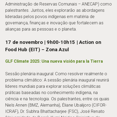
Administração de Reservas Comunais – ANECAP) como
palestrantes. Juntos, eles explorarão as abordagens
lideradas pelos povos indígenas em matéria de
governança, finanças e inovação que fortalecem as
alianças para as pessoas e o planeta.
17 de novembro | 9h00-10h15 | Action on
Food Hub (EIT) – Zona Azul
GLF Climate 2025: Una nueva visión para la Tierra
Sessão plenária inaugural: Como resolver realmente o
problema climático: A sessão plenária inaugural reunirá
líderes mundiais para explorar soluções climáticas
práticas baseadas no conhecimento indígena, na
ciência e na tecnologia. Os palestrantes, entre os quais
Niels Annen (BMZ, Alemanha), Éliane Ubalijoro (CIFOR-
ICRAF), Dr. Subhra Bhattacharjee (FSC), José Renato