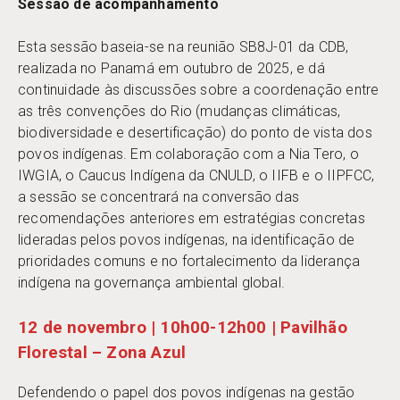
Sessão de acompanhamento
Esta sessão baseia-se na reunião SB8J-01 da CDB,
realizada no Panamá em outubro de 2025, e dá
continuidade às discussões sobre a coordenação entre
as três convenções do Rio (mudanças climáticas,
biodiversidade e desertificação) do ponto de vista dos
povos indígenas. Em colaboração com a Nia Tero, o
IWGIA, o Caucus Indígena da CNULD, o IIFB e o IIPFCC,
a sessão se concentrará na conversão das
recomendações anteriores em estratégias concretas
lideradas pelos povos indígenas, na identificação de
prioridades comuns e no fortalecimento da liderança
indígena na governança ambiental global.
12 de novembro | 10h00-12h00 | Pavilhão
Florestal – Zona Azul
Defendendo o papel dos povos indígenas na gestão