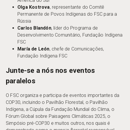
América do Sul
Olga Kostrova
, representante do Comitê
Permanente de Povos Indígenas do FSC para a
Rússia
Carlos Blandón
, líder do Programa de
Desenvolvimento Comunitário, Fundação Indígena
FSC
María de León
, chefe de Comunicações,
Fundação Indígena FSC
Junte-se a nós nos eventos
paralelos
O FSC organiza e participa de eventos importantes da
COP30, incluindo o Pavilhão Florestal, o Pavilhão
Indígena, a Cúpula da Fundação Mundial do Clima, o
Fórum Global sobre Paisagens Climáticas 2025, o
Simpósio pré-COP30 e muitos outros, nos quais é