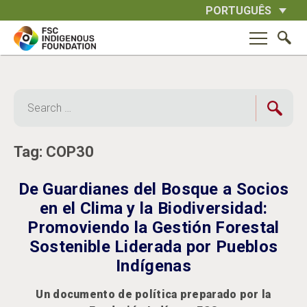
Skip
PORTUGUÊS
to
content
Search
for:
Tag:
COP30
De Guardianes del Bosque a Socios
en el Clima y la Biodiversidad:
Promoviendo la Gestión Forestal
Sostenible Liderada por Pueblos
Indígenas
Un documento de política preparado por la