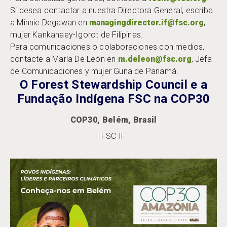
Si desea contactar a nuestra Directora General, escriba
a Minnie Degawan en
managingdirector.if@fsc.org
,
mujer Kankanaey-Igorot de Filipinas.
Para comunicaciones o colaboraciones con medios,
contacte a María De León en
m.deleon@fsc.org
, Jefa
de Comunicaciones y mujer Guna de Panamá.
O Forest Stewardship Council e a
Fundação Indígena FSC na COP30
COP30, Belém, Brasil
FSC IF