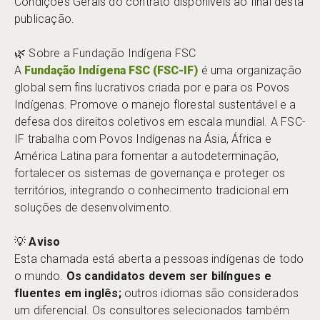
Condições Gerais do contrato disponíveis ao final desta
publicação.
🌿 Sobre a Fundação Indígena FSC
A
Fundação Indígena FSC (FSC-IF)
é uma organização
global sem fins lucrativos criada por e para os Povos
Indígenas. Promove o manejo florestal sustentável e a
defesa dos direitos coletivos em escala mundial. A FSC-
IF trabalha com Povos Indígenas na Ásia, África e
América Latina para fomentar a autodeterminação,
fortalecer os sistemas de governança e proteger os
territórios, integrando o conhecimento tradicional em
soluções de desenvolvimento.
💡
Aviso
Esta chamada está aberta a pessoas indígenas de todo
o mundo.
Os candidatos devem ser bilíngues e
fluentes em inglês;
outros idiomas são considerados
um diferencial. Os consultores selecionados também