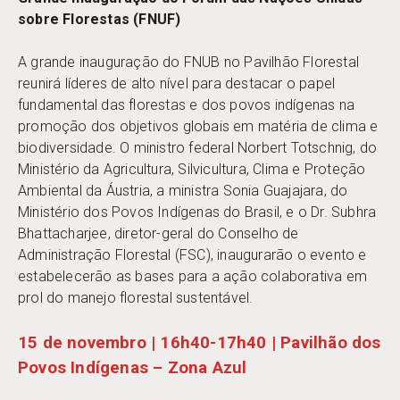
sobre Florestas (FNUF)
A grande inauguração do FNUB no Pavilhão Florestal
reunirá líderes de alto nível para destacar o papel
fundamental das florestas e dos povos indígenas na
promoção dos objetivos globais em matéria de clima e
biodiversidade. O ministro federal Norbert Totschnig, do
Ministério da Agricultura, Silvicultura, Clima e Proteção
Ambiental da Áustria, a ministra Sonia Guajajara, do
Ministério dos Povos Indígenas do Brasil, e o Dr. Subhra
Bhattacharjee, diretor-geral do Conselho de
Administração Florestal (FSC), inaugurarão o evento e
estabelecerão as bases para a ação colaborativa em
prol do manejo florestal sustentável.
15 de novembro | 16h40-17h40 | Pavilhão dos
Povos Indígenas – Zona Azul