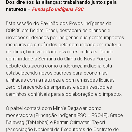
Dos direitos às alianças: trabalhando juntos pela
natureza –
Fundação Indígena FSC
Esta sessão do Pavilhão dos Povos Indígenas da
COP30 em Belém, Brasil, destacará as alianças e
inovações lideradas por indígenas que geram impactos
mensuráveis e definidos pela comunidade em matéria
de clima, biodiversidade e valores culturais. Dando
continuidade à Semana do Clima de Nova York, o
debate destacará como a liderança indígena está
estabelecendo novos padrões para economias
alinhadas com a natureza e com emissões líquidas
zero, oferecendo às empresas e aos investidores
caminhos confiáveis para a colaboração e o impacto.
O painel contará com Minnie Degawan como
moderadora (Fundação Indígena FSC – FSC-IF), Grace
Balawag (Tebtebba) e Fermín Chimatani Tayori
(Associação Nacional de Executores do Contrato de