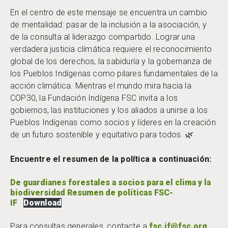
En el centro de este mensaje se encuentra un cambio
de mentalidad: pasar de la inclusión a la asociación, y
de la consulta al liderazgo compartido. Lograr una
verdadera justicia climática requiere el reconocimiento
global de los derechos, la sabiduría y la gobernanza de
los Pueblos Indígenas como pilares fundamentales de la
acción climática. Mientras el mundo mira hacia la
COP30, la Fundación Indígena FSC invita a los
gobiernos, las instituciones y los aliados a unirse a los
Pueblos Indígenas como socios y líderes en la creación
de un futuro sostenible y equitativo para todos. 🌿
Encuentre el resumen de la política a continuación:
De guardianes forestales a socios para el clima y la
biodiversidad Resumen de políticas FSC-
IF
Download
Para consultas generales, contacte a
fsc.if@fsc.org
.