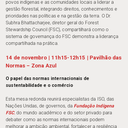
povos indígenas e as comunidades locais a liderar a
gestão florestal, integrando direitos, conhecimentos e
prioridades nas políticas e na gestão da terra. O Dr.
Subhra Bhattacharjee, diretor geral do Forest
Stewardship Council (FSC), compartilhará como o
sistema de governança do FSC demonstra a liderança
compartilhada na prática.
14 de novembro | 11h15-12h15 | Pavilhão das
Normas – Zona Azul
O papel das normas internacionais de
sustentabilidade e o comércio
Esta mesa redonda reunirá especialistas da ISO, das
Nações Unidas, de governos, da
Fundação Indígena
FSC
,
do mundo acadêmico e do setor privado para
debater como as normas internacionais podem
melhorar a ambição ambiental, fortalecer a resiliência