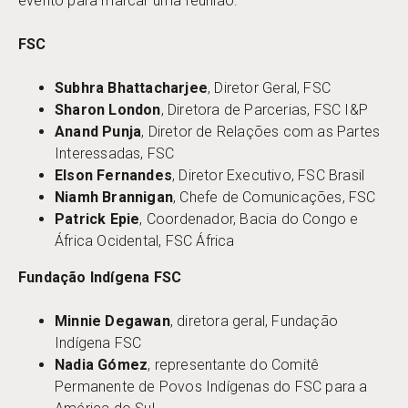
evento para marcar uma reunião.
FSC
Subhra Bhattacharjee
, Diretor Geral, FSC
Sharon London
, Diretora de Parcerias, FSC I&P
Anand Punja
, Diretor de Relações com as Partes
Interessadas, FSC
Elson Fernandes
, Diretor Executivo, FSC Brasil
Niamh Brannigan
, Chefe de Comunicações, FSC
Patrick Epie
, Coordenador, Bacia do Congo e
África Ocidental, FSC África
Fundação Indígena FSC
Minnie Degawan
, diretora geral, Fundação
Indígena FSC
Nadia Gómez
, representante do Comitê
Permanente de Povos Indígenas do FSC para a