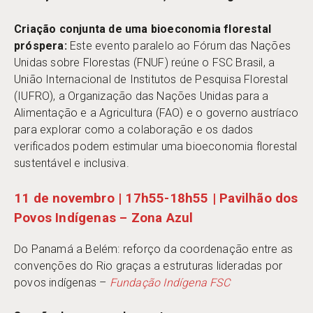
Criação conjunta de uma bioeconomia florestal
próspera:
Este evento paralelo ao Fórum das Nações
Unidas sobre Florestas (FNUF) reúne o FSC Brasil, a
União Internacional de Institutos de Pesquisa Florestal
(IUFRO), a Organização das Nações Unidas para a
Alimentação e a Agricultura (FAO) e o governo austríaco
para explorar como a colaboração e os dados
verificados podem estimular uma bioeconomia florestal
sustentável e inclusiva.
11 de novembro | 17h55-18h55 | Pavilhão dos
Povos Indígenas – Zona Azul
Do Panamá a Belém: reforço da coordenação entre as
convenções do Rio graças a estruturas lideradas por
povos indígenas –
Fundação Indígena FSC