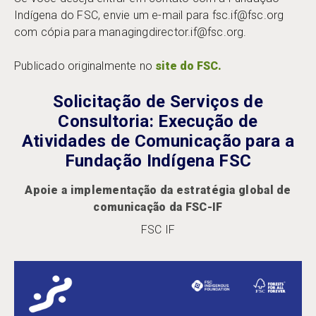
Indígena do FSC, envie um e-mail para fsc.if@fsc.org
com cópia para managingdirector.if@fsc.org.
Publicado originalmente no
site do FSC.
Solicitação de Serviços de
Consultoria: Execução de
Atividades de Comunicação para a
Fundação Indígena FSC
Apoie a implementação da estratégia global de
comunicação da FSC-IF
FSC IF