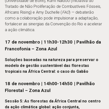
(Universidade de Bonn), Kumi Naidoo (Iniciativa do
Tratado de Não Proliferação de Combustíveis Fósseis,
Africans Rising) e Amy Duchelle (
FAO
) — debaterão
como a colaboração pode impulsionar a adaptação,
fortalecer as sinergias da Convenção do Rio e acelerar
a ação climática.
17 de novembro | 11h30-12h30 | Pavilhão da
Francofonia – Zona Azul
Soluções baseadas na natureza para preservar o
modelo de gestão sustentável das florestas
tropicais na África Central: o caso do Gabão
18 de novembro | 14h00-14h50 | Pavilhão
Florestal – Zona Azul
Sessão 5: As florestas da África Central no centro
da ação climática global: ação conjunta,