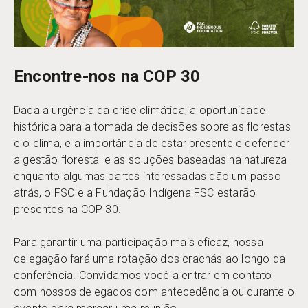
Encontre-nos na COP 30
Dada a urgência da crise climática, a oportunidade
histórica para a tomada de decisões sobre as florestas
e o clima, e a importância de estar presente e defender
a gestão florestal e as soluções baseadas na natureza
enquanto algumas partes interessadas dão um passo
atrás, o FSC e a Fundação Indígena FSC estarão
presentes na COP 30.
Para garantir uma participação mais eficaz, nossa
delegação fará uma rotação dos crachás ao longo da
conferência. Convidamos você a entrar em contato
com nossos delegados com antecedência ou durante o