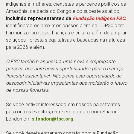
indígenas e mulheres, cientistas e parceiros políticos da
Amazônia, da bacia do Congo e do sudeste asiático,
incluindo representantes da
F
undação Indígena FSC
,
identificarão os próximos passos além da COP30 para
harmonizar políticas, finanças e cultura, a fim de ampliar
soluções florestais equitativas e baseadas na natureza
para 2026 e além.
O FSC também anunciará uma nova e empolgante
parceria que abre novas oportunidades para o manejo
florestal sustentável. Não perca esta oportunidade de
descobrir iniciativas impactantes que moldarão o futuro
de nossas florestas.
Se você estiver interessado em nossos palestrantes
para outros eventos, entre em contato com Sharon
London em
s.london@fsc.org.
Se você deseja entrar em contato com a Fundação