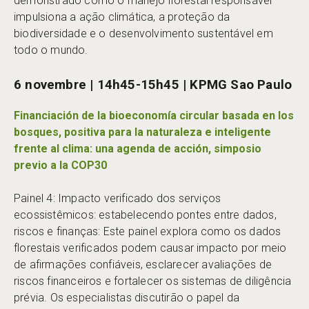
demonstrado como o manejo florestal responsável
impulsiona a ação climática, a proteção da
biodiversidade e o desenvolvimento sustentável em
todo o mundo.
6 novembre | 14h45-15h45 | KPMG Sao Paulo
Financiación de la bioeconomía circular basada en los
bosques, positiva para la naturaleza e inteligente
frente al clima: una agenda de acción, simposio
previo a la COP30
Painel 4: Impacto verificado dos serviços
ecossistêmicos: estabelecendo pontes entre dados,
riscos e finanças: Este painel explora como os dados
florestais verificados podem causar impacto por meio
de afirmações confiáveis, esclarecer avaliações de
riscos financeiros e fortalecer os sistemas de diligência
prévia. Os especialistas discutirão o papel da