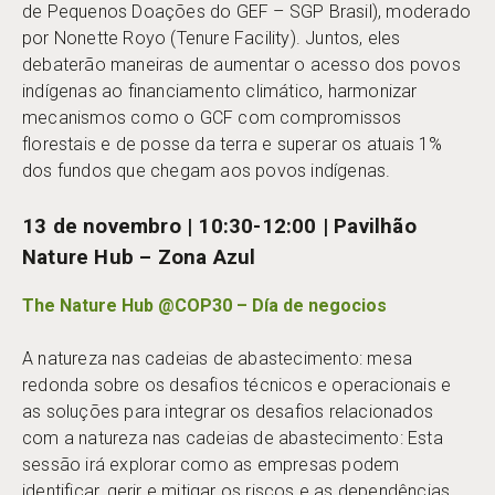
de Pequenos Doações do GEF – SGP Brasil), moderado
por Nonette Royo (Tenure Facility). Juntos, eles
debaterão maneiras de aumentar o acesso dos povos
indígenas ao financiamento climático, harmonizar
mecanismos como o GCF com compromissos
florestais e de posse da terra e superar os atuais 1%
dos fundos que chegam aos povos indígenas.
13 de novembro | 10:30-12:00 | Pavilhão
Nature Hub – Zona Azul
The Nature Hub @COP30 – Día de negocios
A natureza nas cadeias de abastecimento: mesa
redonda sobre os desafios técnicos e operacionais e
as soluções para integrar os desafios relacionados
com a natureza nas cadeias de abastecimento: Esta
sessão irá explorar como as empresas podem
identificar, gerir e mitigar os riscos e as dependências