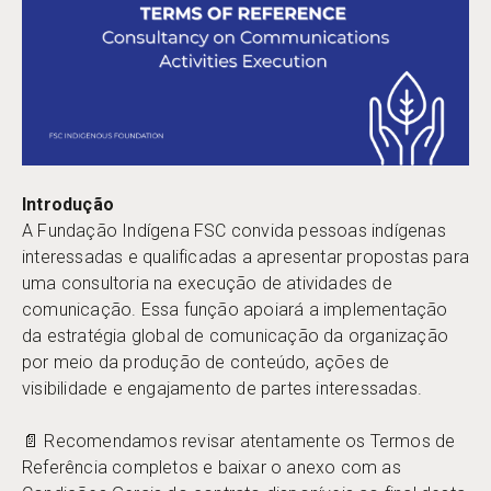
Introdução
A Fundação Indígena FSC convida pessoas indígenas
interessadas e qualificadas a apresentar propostas para
uma consultoria na execução de atividades de
comunicação. Essa função apoiará a implementação
da estratégia global de comunicação da organização
por meio da produção de conteúdo, ações de
visibilidade e engajamento de partes interessadas.
📄 Recomendamos revisar atentamente os Termos de
Referência completos e baixar o anexo com as