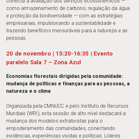
conecta a avaliação dos serviços ecossistêmicos —
como armazenamento de carbono, regulação da água
e proteção da biodiversidade — com as estratégias
empresariais, impulsionando a sustentabilidade e
trazendo benefícios mensuráveis para a natureza e as
pessoas.
20 de novembro | 15:20-16:35 | Evento
paralelo Sala 7 – Zona Azul
Economias florestais dirigidas pela comunidade:
mudança de políticas e finanças para as pessoas, a
natureza e o clima
Organizada pela CMNUCC e pelo Instituto de Recursos
Mundiais (WRI), esta sessão de alto nível destacará a
mudança dos modelos extrativistas para o
empoderamento das comunidades, conectando
evidências, experiências vividas e políticas. Líderes