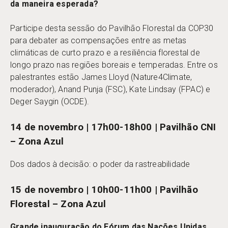
da maneira esperada?
Participe desta sessão do Pavilhão Florestal da COP30
para debater as compensações entre as metas
climáticas de curto prazo e a resiliência florestal de
longo prazo nas regiões boreais e temperadas. Entre os
palestrantes estão James Lloyd (Nature4Climate,
moderador), Anand Punja (FSC), Kate Lindsay (FPAC) e
Deger Saygin (OCDE).
14 de novembro | 17h00-18h00 | Pavilhão CNI
– Zona Azul
Dos dados à decisão: o poder da rastreabilidade
15 de novembro | 10h00-11h00 | Pavilhão
Florestal – Zona Azul
Grande inauguração do Fórum das Nações Unidas