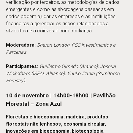
verificação por terceiros, as metodologias de dados
emergentes e como as abordagens baseadas em
dados podem ajudar as empresas e as instituições
financeiras a gerenciar os riscos relacionados à
silvicultura e a coinvestir com confiança.
Moderadora:
Sharon London, FSC Investimentos e
Parcerias
Participantes:
Guillermo Olmedo (Arauco); Joshua
Wickerham (ISEAL Alliance); Yuuko Iizuka (Sumitomo
Forestry).
10 de novembro | 14h00-18h00 | Pavilhão
Florestal – Zona Azul
Florestas e bioeconomia: madeira, produtos
florestais não lenhosos, economia circular,
inovações em bioeconomia, biotecnologia