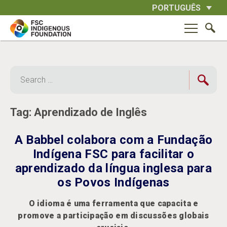
Skip
PORTUGUÊS
to
content
Search
for:
Tag:
Aprendizado de Inglês
A Babbel colabora com a Fundação
Indígena FSC para facilitar o
aprendizado da língua inglesa para
os Povos Indígenas
O idioma é uma ferramenta que capacita e
promove a participação em discussões globais