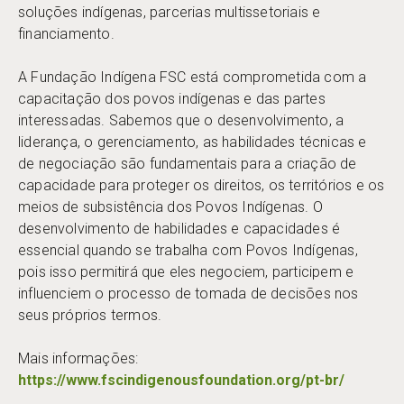
soluções indígenas, parcerias multissetoriais e
financiamento.
A Fundação Indígena FSC está comprometida com a
capacitação dos povos indígenas e das partes
interessadas. Sabemos que o desenvolvimento, a
liderança, o gerenciamento, as habilidades técnicas e
de negociação são fundamentais para a criação de
capacidade para proteger os direitos, os territórios e os
meios de subsistência dos Povos Indígenas. O
desenvolvimento de habilidades e capacidades é
essencial quando se trabalha com Povos Indígenas,
pois isso permitirá que eles negociem, participem e
influenciem o processo de tomada de decisões nos
seus próprios termos.
Mais informações:
https://www.fscindigenousfoundation.org/pt-br/