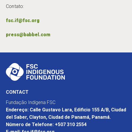
Contato:
fsc.if@fsc.org
press@babbel.com
CONTACT
Fundação Indígena FSC
Endereço: Calle Gustavo Lara, Edificio 155 A/B, Ciudad
del Saber, Clayton, Ciudad de Panamá, Panamá.
Número de Telefone: +507 310 2554
E-mail: fsc.if@fsc.org