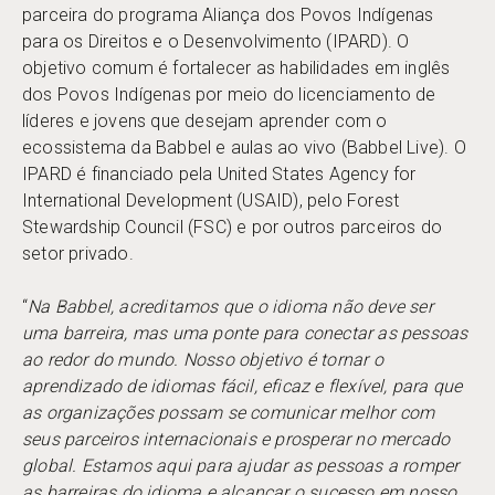
parceira do programa Aliança dos Povos Indígenas
para os Direitos e o Desenvolvimento (IPARD). O
objetivo comum é fortalecer as habilidades em inglês
dos Povos Indígenas por meio do licenciamento de
líderes e jovens que desejam aprender com o
ecossistema da Babbel e aulas ao vivo (Babbel Live). O
IPARD é financiado pela United States Agency for
International Development (USAID), pelo Forest
Stewardship Council (FSC) e por outros parceiros do
setor privado.
“
Na Babbel, acreditamos que o idioma não deve ser
uma barreira, mas uma ponte para conectar as pessoas
ao redor do mundo. Nosso objetivo é tornar o
aprendizado de idiomas fácil, eficaz e flexível, para que
as organizações possam se comunicar melhor com
seus parceiros internacionais e prosperar no mercado
global. Estamos aqui para ajudar as pessoas a romper
as barreiras do idioma e alcançar o sucesso em nosso