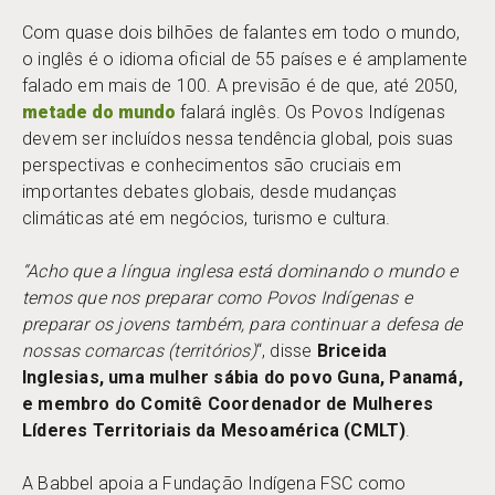
Com quase dois bilhões de falantes em todo o mundo,
o inglês é o idioma oficial de 55 países e é amplamente
falado em mais de 100. A previsão é de que, até 2050,
metade do mundo
falará inglês. Os Povos Indígenas
devem ser incluídos nessa tendência global, pois suas
perspectivas e conhecimentos são cruciais em
importantes debates globais, desde mudanças
climáticas até em negócios, turismo e cultura.
“Acho que a língua inglesa está dominando o mundo e
temos que nos preparar como Povos Indígenas e
preparar os jovens também, para continuar a defesa de
nossas comarcas (territórios)
“, disse
Briceida
Inglesias, uma mulher sábia do povo Guna, Panamá,
e membro do Comitê Coordenador de Mulheres
Líderes Territoriais da Mesoamérica (CMLT)
.
A Babbel apoia a Fundação Indígena FSC como