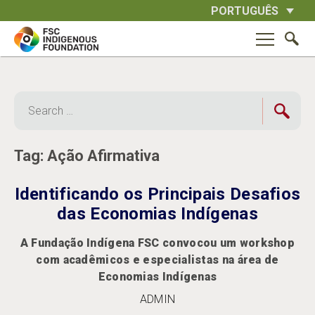
Skip
PORTUGUÊS
to
content
Search
for:
Tag:
Ação Afirmativa
Identificando os Principais Desafios
das Economias Indígenas
A Fundação Indígena FSC convocou um workshop
com acadêmicos e especialistas na área de
Economias Indígenas
ADMIN