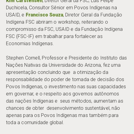
Kim Carstensen
, Diretor Geral da FSC, Luis Felipe
Duchicela, Consultor Sênior em Povos Indígenas na
USAID, e
Francisco Souza
, Diretor Geral da Fundação
Indígena FSC abriram o workshop, reiterando o
compromisso da FSC, USAID e da Fundação Indígena
FSC (FSC-IF) em trabalhar para fortalecer as
Economias Indígenas.
Stephen Cornell, Professor e Presidente do Instituto das
Nações Nativas da Universidade do Arizona, fez uma
apresentação concluindo que a otimização da
responsabilidade do poder de tomada de decisão dos
Povos Indígenas, o investimento nas suas capacidades
em governar, e o respeito aos governos autônomos
das nações Indígenas e seus métodos, aumentam as
chances de obter desenvolvimento sustentável, não
apenas para os Povos Indígenas mas também para
toda a comunidade global.