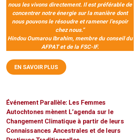
nous les vivons directement. Il est préférable de
concentrer notre énergie sur la manière dont
nous pouvons le résoudre et ramener l’espoir
chez nous.”
Hindou Oumarou Ibrahim, membre du conseil du
AFPAT et de la FSC-IF.
EN SAVOIR PLUS
Événement Parallèle: Les Femmes
Autochtones mènent L’agenda sur le
Changement Climatique à partir de leurs
Connaissances Ancestrales et de leurs