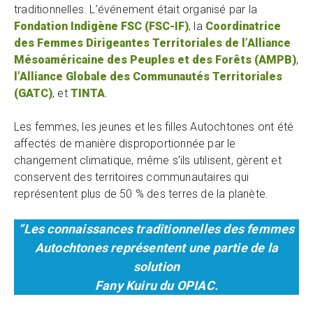
traditionnelles. L’événement était organisé par la
Fondation Indigène FSC (FSC-IF)
, la
Coordinatrice
des Femmes Dirigeantes Territoriales de l’Alliance
Mésoaméricaine des Peuples et des Forêts (AMPB)
,
l’Alliance Globale des Communautés Territoriales
(GATC)
, et
TINTA
.
Les femmes, les jeunes et les filles Autochtones ont été
affectés de manière disproportionnée par le
changement climatique, même s’ils utilisent, gèrent et
conservent des territoires communautaires qui
représentent plus de 50 % des terres de la planète.
“Les connaissances traditionnelles des femmes
Autochtones représentent une partie de la
solution
Fany Kuiru du OPIAC.