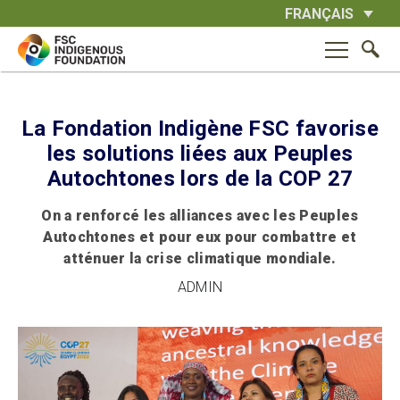
Skip
FRANÇAIS
to
content
La Fondation Indigène FSC favorise
les solutions liées aux Peuples
Autochtones lors de la COP 27
On a renforcé les alliances avec les Peuples
Autochtones et pour eux pour combattre et
atténuer la crise climatique mondiale.
ADMIN