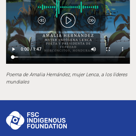
Poema de Amalia Hernández, mujer Lenca, a los líderes
mundiales