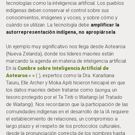
tecnologías como la inteligencia artificial. Los pueblos
indígenas deben conservar el control sobre sus
conocimientos, imágenes y voces, y sobre cómo y
cuándo se utilizan. La tecnología debe
amplificar la
autorrepresentación indígena, no apropiársela
.
Un ejemplo muy significativo nos llega desde Aotearoa
(Nueva Zelanda), donde los líderes maoríes están
marcando la agenda en materia de inteligencia artificial.
En la
Cumbre sobre Inteligencia Artificial de
Aotearoa « »
( ), expertos como la Dra. Karaitiana
Taiuru, Elle Archer y Moka Apiti hicieron hincapié en que
los datos maoríes deben tratarse como
taonga
, un
tesoro protegido por el Te Tiriti o Waitangi (el Tratado
de Waitangi). Nos recordaron que la participación de las
comunidades indígenas en el desarrollo de la IA requiere
el establecimiento de relaciones, un compromiso a
largo plazo y el respeto de los protocolos culturales,
desde la pronunciación correcta de los nombres hasta