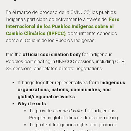
En el marco del proceso de la CMNUCC, los pueblos
indígenas participan colectivamente a través del
Foro
Internacional de los Pueblos Indígenas sobre el
Cambio Climático (IIPFCC)
, comúnmente conocido
como el Caucus de los Pueblos Indígenas.
It is the
official coordination body
for Indigenous
Peoples participating in UNFCCC sessions, including COP,
SB sessions, and related climate negotiations.
It brings together representatives from
Indigenous
organizations, nations, communities, and
global/regional networks
.
Why it exists:
To provide a
unified voice
for Indigenous
Peoples in global climate decision-making.
To protect Indigenous rights and promote