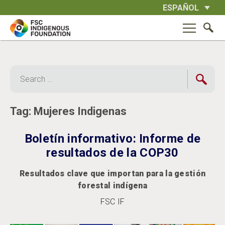
Skip
ESPAÑOL
to
content
Search
for:
Tag:
Mujeres Indigenas
Boletín informativo: Informe de
resultados de la COP30
Resultados clave que importan para la gestión
forestal indígena
FSC IF