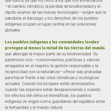
que nunca, ya que los retos a los que nos enfrentamos
—el cambio climático, la pérdida de biodiversidad y el
rápido avance de las nuevas tecnologías— exigen que la
sabiduría, el liderazgo y los derechos de los pueblos
indígenas ocupen un lugar central en las soluciones
globales.
Los pueblos indígenas y las comunidades locales
protegen al menos la mitad de las tierras del mundo
,
que albergan la mayor parte de su biodiversidad. Su
patrimonio vivo —conocimientos, prácticas y valores
arraigados en el respeto, la gestión responsable y la
reciprocidad con la naturaleza— ofrece vías probadas
para hacer frente a las crisis climáticas y ecológicas
actuales. Cuando los bosques están amenazados,
cuando las especies están desapareciendo y cuando
los efectos del clima se intensifican, los pueblos
indígenas se erigen como guardianes del equilibrio entre
la humanidad y el mundo natural.