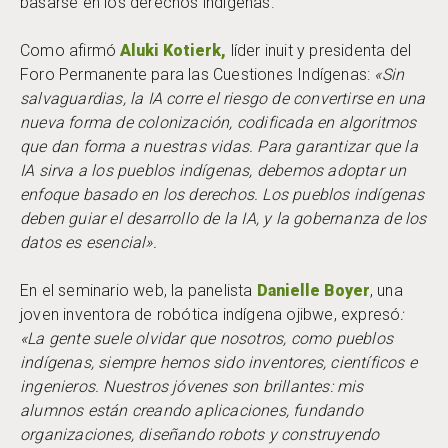
basarse en los derechos indígenas.
Como afirmó
Aluki Kotierk,
líder inuit y presidenta del
Foro Permanente para las Cuestiones Indígenas:
«Sin
salvaguardias, la IA corre el riesgo de convertirse en una
nueva forma de colonización, codificada en algoritmos
que dan forma a nuestras vidas. Para garantizar que la
IA sirva a los pueblos indígenas, debemos adoptar un
enfoque basado en los derechos. Los pueblos indígenas
deben guiar el desarrollo de la IA, y la gobernanza de los
datos es esencial».
En el seminario web, la panelista
Danielle Boyer
, una
joven inventora de robótica indígena ojibwe, expresó
:
«La gente suele olvidar que nosotros, como pueblos
indígenas, siempre hemos sido inventores, científicos e
ingenieros. Nuestros jóvenes son brillantes: mis
alumnos están creando aplicaciones, fundando
organizaciones, diseñando robots y construyendo