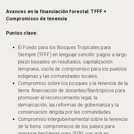
Avances en la financiación forestal: TFFF +
Compromisos de tenencia
Puntos clave:
El Fondo para los Bosques Tropicales para
Siempre (TFFF) en lenguaje sencillo: pagos a largo
plazo basados en resultados; capitalización
temprana; cuota de compromiso para los pueblos
indígenas y las comunidades locales.
Compromiso sobre los bosques y la tenencia de la
tierra: financiación de donantes/filantrópicos para
promover el reconocimiento legal, la
demarcación, las reformas de gobernanza y la
conservación dirigida por las comunidades.
Compromiso intergubernamental sobre la tenencia
de la tierra: compromisos de los países para
asegurar hectáreas para 2030; por qué es