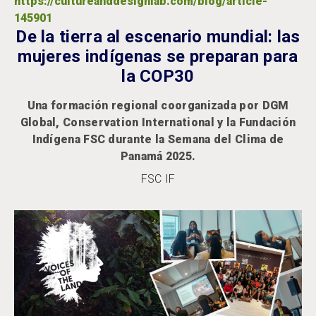
https://cultureanddesignlab.com/blog/article-
145901
De la tierra al escenario mundial: las
mujeres indígenas se preparan para
la COP30
Una formación regional coorganizada por DGM
Global, Conservation International y la Fundación
Indígena FSC durante la Semana del Clima de
Panamá 2025.
FSC IF