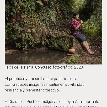
Hijos de la Tierra, Concurso fotográfico, 2023
Al practicar y transmitir este patrimonio, las
comunidades indígenas mantienen su vitalidad,
resiliencia y bienestar colectivo.
El Día de los Pueblos Indígenas es hoy más importante