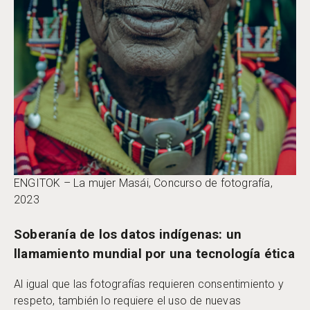
ENGITOK – La mujer Masái, Concurso de fotografía,
2023
Soberanía de los datos indígenas: un
llamamiento mundial por una tecnología ética
Al igual que las fotografías requieren consentimiento y
respeto, también lo requiere el uso de nuevas