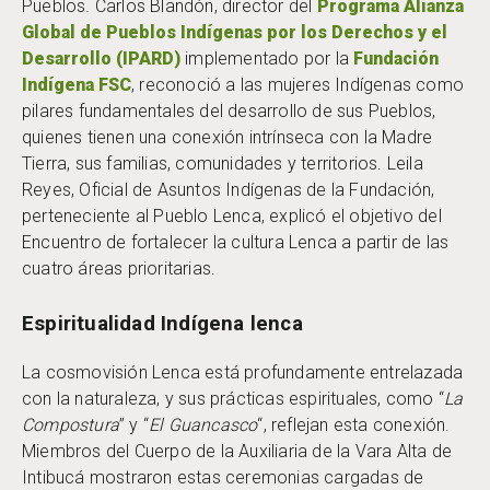
Pueblos. Carlos Blandón, director del
Programa Alianza
Global de Pueblos Indígenas por los Derechos y el
Desarrollo (IPARD)
implementado por la
Fundación
Indígena FSC
, reconoció a las mujeres Indígenas como
pilares fundamentales del desarrollo de sus Pueblos,
quienes tienen una conexión intrínseca con la Madre
Tierra, sus familias, comunidades y territorios. Leila
Reyes, Oficial de Asuntos Indígenas de la Fundación,
perteneciente al Pueblo Lenca, explicó el objetivo del
Encuentro de fortalecer la cultura Lenca a partir de las
cuatro áreas prioritarias.
Espiritualidad Indígena lenca
La cosmovisión Lenca está profundamente entrelazada
con la naturaleza, y sus prácticas espirituales, como “
La
Compostura
” y “
El Guancasco
“, reflejan esta conexión.
Miembros del Cuerpo de la Auxiliaria de la Vara Alta de
Intibucá mostraron estas ceremonias cargadas de