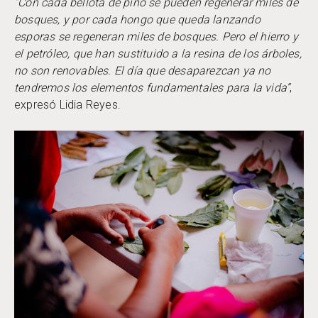
“Con cada bellota de pino se pueden regenerar miles de
bosques, y por cada hongo que queda lanzando
esporas se regeneran miles de bosques. Pero el hierro y
el petróleo, que han sustituido a la resina de los árboles,
no son renovables. El día que desaparezcan ya no
tendremos los elementos fundamentales para la vida”
,
expresó Lidia Reyes.