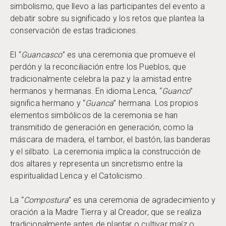
simbolismo, que llevo a las participantes del evento a
debatir sobre su significado y los retos que plantea la
conservación de estas tradiciones.
El “
Guancasco
” es una ceremonia que promueve el
perdón y la reconciliación entre los Pueblos, que
tradicionalmente celebra la paz y la amistad entre
hermanos y hermanas. En idioma Lenca, “
Guanco
”
significa hermano y “
Guanca
” hermana. Los propios
elementos simbólicos de la ceremonia se han
transmitido de generación en generación, como la
máscara de madera, el tambor, el bastón, las banderas
y el silbato. La ceremonia implica la construcción de
dos altares y representa un sincretismo entre la
espiritualidad Lenca y el Catolicismo..
La “
Compostura
” es una ceremonia de agradecimiento y
oración a la Madre Tierra y al Creador, que se realiza
tradicionalmente antes de plantar o cultivar maíz o