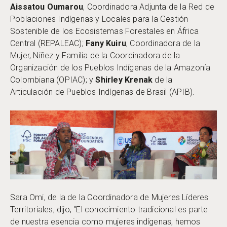
Aissatou Oumarou
, Coordinadora Adjunta de la Red de
Poblaciones Indígenas y Locales para la Gestión
Sostenible de los Ecosistemas Forestales en África
Central (REPALEAC);
Fany Kuiru
, Coordinadora de la
Mujer, Niñez y Familia de la Coordinadora de la
Organización de los Pueblos Indígenas de la Amazonía
Colombiana (OPIAC); y
Shirley Krenak
de la
Articulación de Pueblos Indígenas de Brasil (APIB).
Sara Omi, de la de la Coordinadora de Mujeres Líderes
Territoriales, dijo, “El conocimiento tradicional es parte
de nuestra esencia como mujeres indígenas, hemos