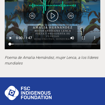
Poema de Amalia Hernández, mujer Lenca, a los líderes
mundiales