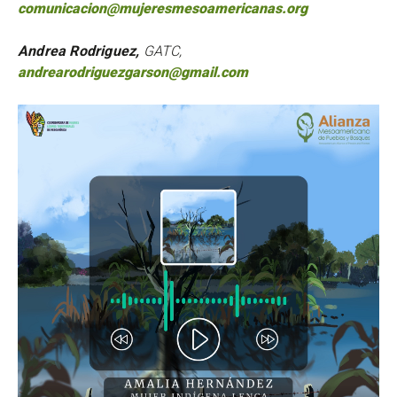
comunicacion@mujeresmesoamericanas.org
Andrea Rodriguez,
GATC,
andrearodriguezgarson@gmail.com