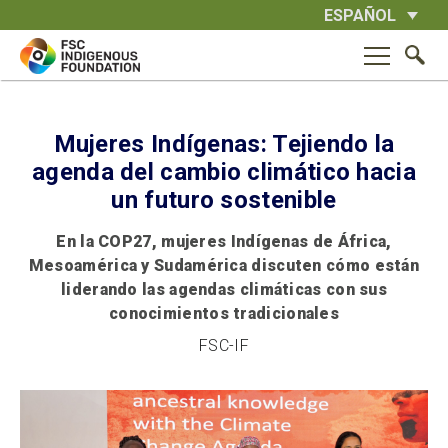
Skip
ESPAÑOL
to
content
Mujeres Indígenas: Tejiendo la
agenda del cambio climático hacia
un futuro sostenible
En la COP27, mujeres Indígenas de África,
Mesoamérica y Sudamérica discuten cómo están
liderando las agendas climáticas con sus
conocimientos tradicionales
FSC-IF