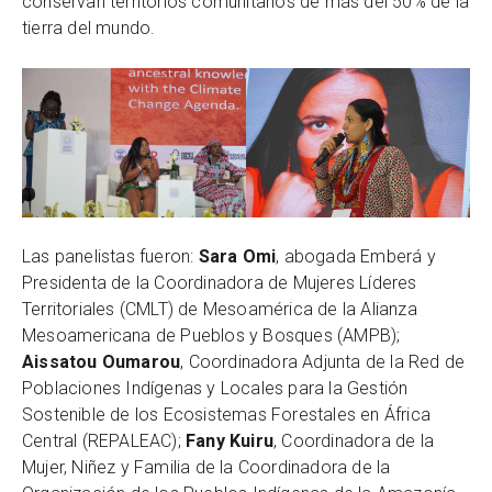
conservan territorios comunitarios de más del 50% de la
tierra del mundo.
Las panelistas fueron:
Sara Omi
, abogada Emberá y
Presidenta de la Coordinadora de Mujeres Líderes
Territoriales (CMLT) de Mesoamérica de la Alianza
Mesoamericana de Pueblos y Bosques (AMPB);
Aissatou Oumarou
, Coordinadora Adjunta de la Red de
Poblaciones Indígenas y Locales para la Gestión
Sostenible de los Ecosistemas Forestales en África
Central (REPALEAC);
Fany Kuiru
, Coordinadora de la
Mujer, Niñez y Familia de la Coordinadora de la