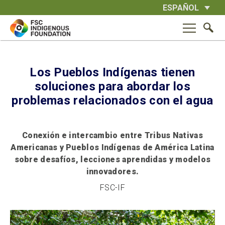
Skip
ESPAÑOL
to
content
Los Pueblos Indígenas tienen
soluciones para abordar los
problemas relacionados con el agua
Conexión e intercambio entre Tribus Nativas
Americanas y Pueblos Indígenas de América Latina
sobre desafíos, lecciones aprendidas y modelos
innovadores.
FSC-IF