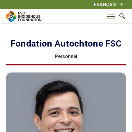
Skip
FRANÇAIS
to
content
Fondation Autochtone FSC
Personnel