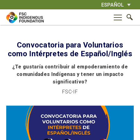
Skip
ESPAÑOL
to
content
Convocatoria para Voluntarios
como Intérpretes de Español/Inglés
¿Te gustaría contribuir al empoderamiento de
comunidades Indígenas y tener un impacto
significativo?
FSC-IF