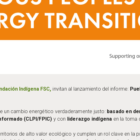
ndación Indígena FSC
,
invitan al lanzamiento del informe:
Pueb
 de un cambio energético verdaderamente justo:
basado en de
Informado (CLPI/FPIC)
y con
liderazgo indígena
en la toma 
ritorios de alto valor ecológico y cumplen un rol clave en la