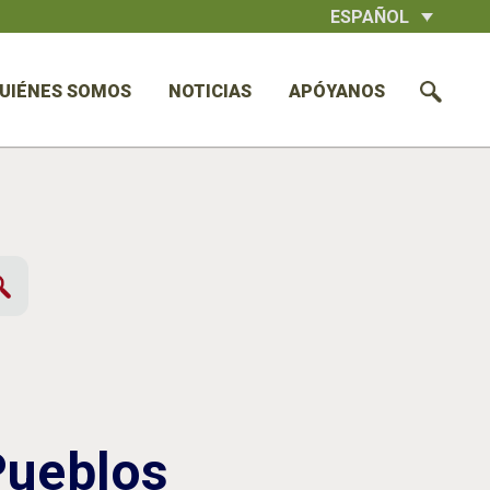
ESPAÑOL
UIÉNES SOMOS
NOTICIAS
APÓYANOS
Pueblos