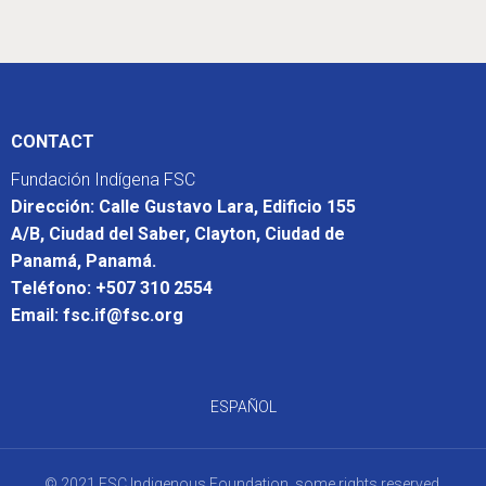
CONTACT
Fundación Indígena FSC
Dirección: Calle Gustavo Lara, Edificio 155
A/B, Ciudad del Saber, Clayton, Ciudad de
Panamá, Panamá.
Teléfono: +507 310 2554
Email: fsc.if@fsc.org
ESPAÑOL
© 2021 FSC Indigenous Foundation, some rights reserved.