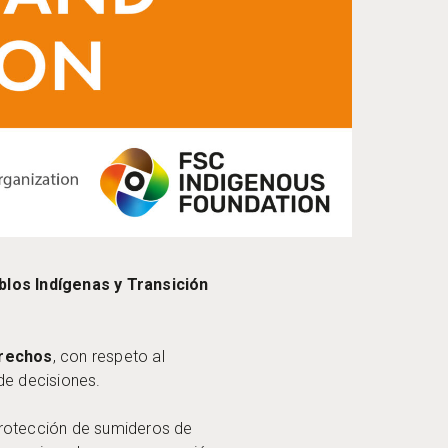
los Indígenas y Transición
rechos
, con respeto al
de decisiones.
 protección de sumideros de