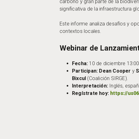
carbono y gran parte de la biodive
significativa de la infraestructura g
Este informe analiza desafíos y opo
contextos locales.
Webinar de Lanzamiento
Fecha:
10 de diciembre 13:00
Participan:
Dean Cooper
y
S
Bixcul
(Coalición SIRGE).
Interpretación:
Inglés, españ
Regístrate hoy:
https://us