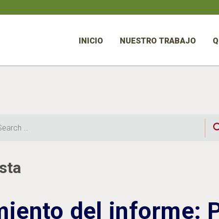
INICIO
NUESTRO TRABAJO
Q
rch
sta
iento del informe: 