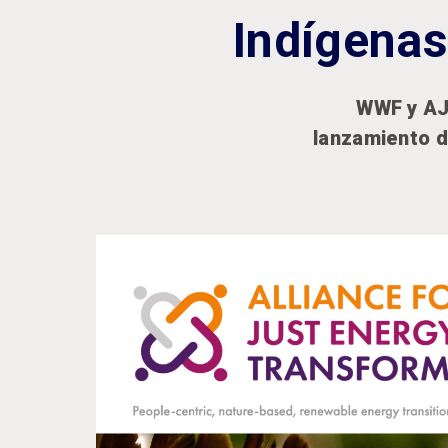
Indígenas
WWF y AJE
lanzamiento d