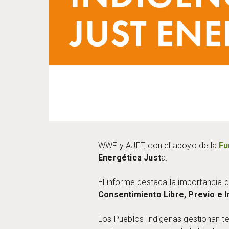
WWF y AJET, con el apoyo de la
Fu
Energética Just
a.
El informe destaca la importancia
Consentimiento Libre, Previo e 
Los Pueblos Indígenas gestionan ter