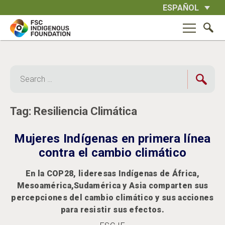
Skip
ESPAÑOL
to
content
Search
for:
Tag:
Resiliencia Climática
Mujeres Indígenas en primera línea
contra el cambio climático
En la COP28, lideresas Indígenas de África,
Mesoamérica,Sudamérica y Asia comparten sus
percepciones del cambio climático y sus acciones
para resistir sus efectos.