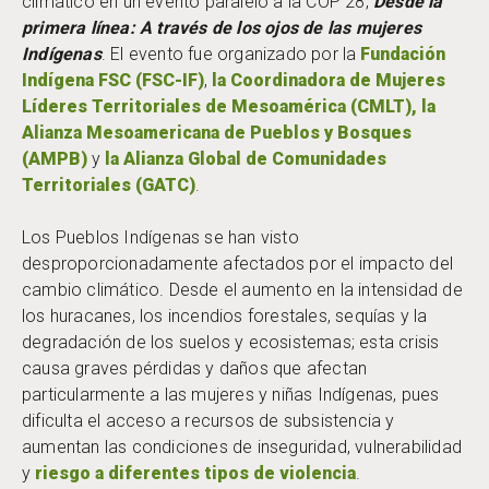
climático en un evento paralelo a la COP 28,
Desde la
primera línea: A través de los ojos de las mujeres
Indígenas
. El evento fue organizado por la
Fundación
Indígena FSC (FSC-IF)
,
la Coordinadora de Mujeres
Líderes Territoriales de Mesoamérica (CMLT), la
Alianza Mesoamericana de Pueblos y Bosques
(AMPB)
y
la Alianza Global de Comunidades
Territoriales (GATC)
.
Los Pueblos Indígenas se han visto
desproporcionadamente afectados por el impacto del
cambio climático. Desde el aumento en la intensidad de
los huracanes, los incendios forestales, sequías y la
degradación de los suelos y ecosistemas; esta crisis
causa graves pérdidas y daños que afectan
particularmente a las mujeres y niñas Indígenas, pues
dificulta el acceso a recursos de subsistencia y
aumentan las condiciones de inseguridad, vulnerabilidad
y
riesgo a diferentes tipos de violencia
.