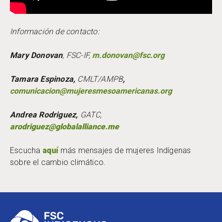
Información de contacto:
Mary Donovan
, FSC-IF,
m.donovan@fsc.org
Tamara Espinoza,
CMLT/AMPB
,
comunicacion@mujeresmesoamericanas.org
Andrea Rodriguez,
GATC,
arodriguez@globalalliance.me
Escucha
aquí
más mensajes de mujeres Indígenas
sobre el cambio climático.