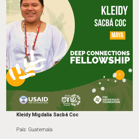
Kleidy Migdalia Sacbá Coc
País: Guatemala