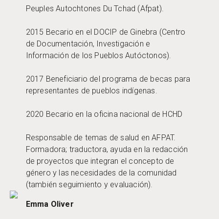
Peuples Autochtones Du Tchad (Afpat).
2015 Becario en el DOCIP de Ginebra (Centro
de Documentación, Investigación e
Información de los Pueblos Autóctonos).
2017 Beneficiario del programa de becas para
representantes de pueblos indígenas.
2020 Becario en la oficina nacional de HCHD
Responsable de temas de salud en AFPAT.
Formadora; traductora, ayuda en la redacción
de proyectos que integran el concepto de
género y las necesidades de la comunidad
(también seguimiento y evaluación).
Emma Oliver