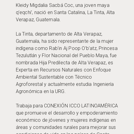
Kleidy Migdalia Sacbá Coc, una joven maya
q’eqchi’, nació en Santa Catalina, La Tinta, Alta
Verapaz, Guatemala.
La Tinta, departamento de Alta Verapaz,
Guatemala, ha sido representante de la mujer
indígena como Rab’in Aj Poop O’b’atz, Princesa
Tezulutlán y Flor Nacional del Pueblo Maya, fue
nombrada Hija Predilecta de Alta Verapaz, es
Experta en Recursos Naturales con Enfoque
Ambiental Sustentable con Técnico
Agroforestal y actualmente estudia Ingeniería
Agronómica en la URG.
Trabaja para CONEXIÓN ICCO LATINOAMÉRICA
que promueve el desarrollo y empoderamiento
económico de jóvenes y mujeres indígenas en
áreas y comunidades rurales para mejorar sus