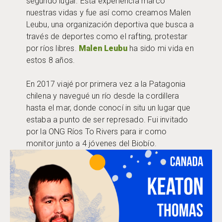
segundo lugar. Esta experiencia marcó
nuestras vidas y fue así como creamos Malen
Leubu, una organización deportiva que busca a
través de deportes como el rafting, protestar
por ríos libres.
Malen Leubu
ha sido mi vida en
estos 8 años.
En 2017 viajé por primera vez a la Patagonia
chilena y navegué un río desde la cordillera
hasta el mar, donde conocí in situ un lugar que
estaba a punto de ser represado. Fui invitado
por la ONG Ríos To Rivers para ir como
monitor junto a 4 jóvenes del Biobío.