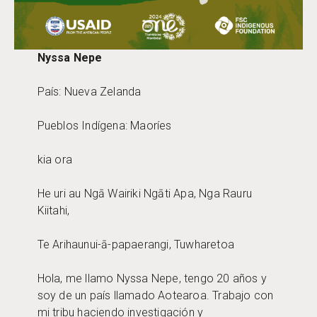
Nyssa Nepe
País: Nueva Zelanda
Pueblos Indígena: Maoríes
kia ora
He uri au Ngā Wairiki Ngāti Apa, Nga Rauru
Kiitahi,
Te Arihaunui-ā-papaerangi, Tuwharetoa
Hola, me llamo Nyssa Nepe, tengo 20 años y
soy de un país llamado Aotearoa. Trabajo con
mi tribu haciendo investigación y