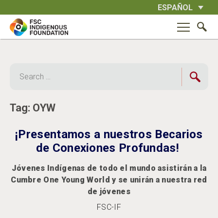
Skip
ESPAÑOL
to
content
Search
for:
Tag:
OYW
¡Presentamos a nuestros Becarios
de Conexiones Profundas!
Jóvenes Indígenas de todo el mundo asistirán a la
Cumbre One Young World y se unirán a nuestra red
de jóvenes
FSC-IF