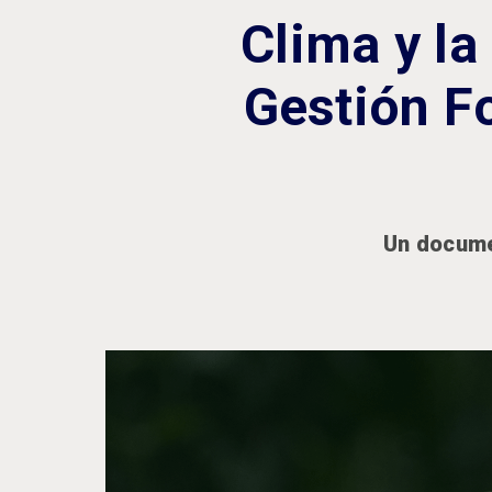
Clima y la
Gestión Fo
Un docume