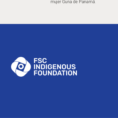
mujer Guna de Panamá.