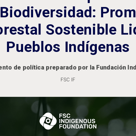
 Biodiversidad: Pro
restal Sostenible L
Pueblos Indígenas
nto de política preparado por la Fundación In
FSC IF