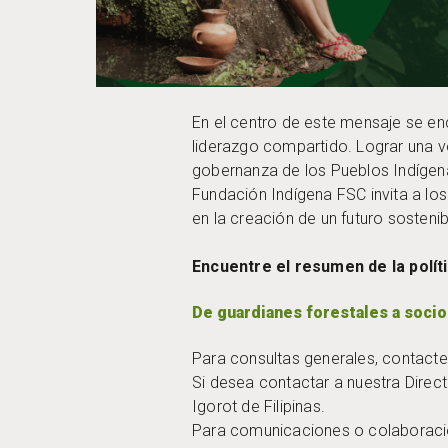
En el centro de este mensaje se enc
liderazgo compartido. Lograr una ve
gobernanza de los Pueblos Indígena
Fundación Indígena FSC invita a los
en la creación de un futuro sostenib
Encuentre el resumen de la políti
De guardianes forestales a socios
Para consultas generales, contact
Si desea contactar a nuestra Direc
Igorot de Filipinas.
Para comunicaciones o colaboraci