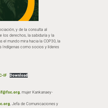
ciación, y de la consulta al
 los derechos, la sabiduría y la
s el mundo mira hacia la COP30, la
los Indígenas como socios y líderes
C-IF
Download
if@fsc.org
, mujer Kankanaey-
c.org
, Jefa de Comunicaciones y