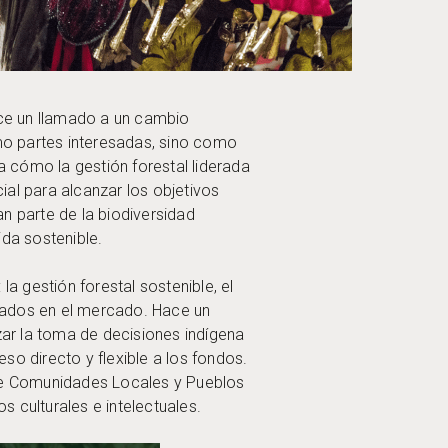
ace un llamado a un cambio
mo partes interesadas, sino como
 cómo la gestión forestal liderada
ial para alcanzar los objetivos
n parte de la biodiversidad
ida sostenible.
la gestión forestal sostenible, el
asados en el mercado. Hace un
ar la toma de decisiones indígena
so directo y flexible a los fondos.
de Comunidades Locales y Pueblos
 culturales e intelectuales.