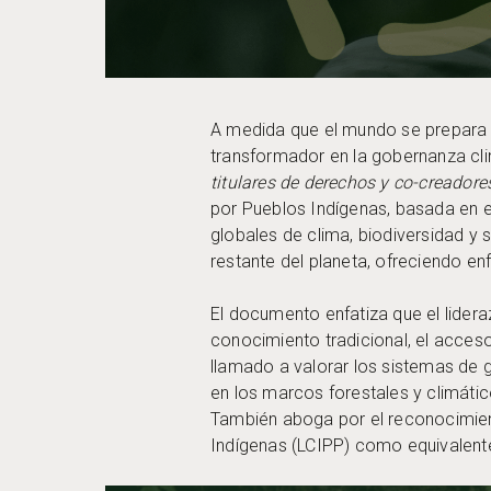
A medida que el mundo se prepara 
transformador en la gobernanza cli
titulares de derechos y co-creadore
por Pueblos Indígenas, basada en el
globales de clima, biodiversidad y 
restante del planeta, ofreciendo en
El documento enfatiza que el lideraz
conocimiento tradicional, el acces
llamado a valorar los sistemas de 
en los marcos forestales y climátic
También aboga por el reconocimien
Indígenas (LCIPP) como equivalente 