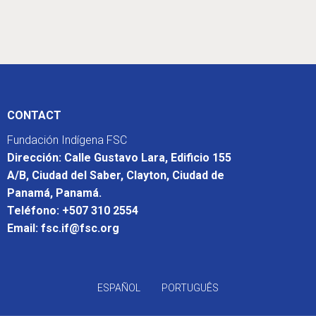
CONTACT
Fundación Indígena FSC
Dirección: Calle Gustavo Lara, Edificio 155
A/B, Ciudad del Saber, Clayton, Ciudad de
Panamá, Panamá.
Teléfono: +507 310 2554
Email: fsc.if@fsc.org
ESPAÑOL
PORTUGUÊS