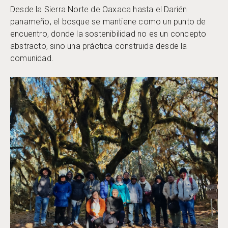
Desde la Sierra Norte de Oaxaca hasta el Darién
panameño, el bosque se mantiene como un punto de
encuentro, donde la sostenibilidad no es un concepto
abstracto, sino una práctica construida desde la
comunidad.