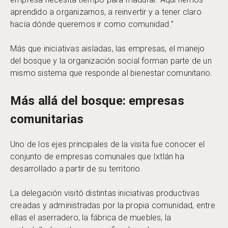
aprendido a organizarnos, a reinvertir y a tener claro
hacia dónde queremos ir como comunidad.”
Más que iniciativas aisladas, las empresas, el manejo
del bosque y la organización social forman parte de un
mismo sistema que responde al bienestar comunitario.
Más allá del bosque: empresas
comunitarias
Uno de los ejes principales de la visita fue conocer el
conjunto de empresas comunales que Ixtlán ha
desarrollado a partir de su territorio.
La delegación visitó distintas iniciativas productivas
creadas y administradas por la propia comunidad, entre
ellas el aserradero, la fábrica de muebles, la