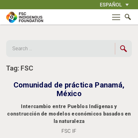
Skip
ESPAÑOL
to
content
Search
for:
Tag:
FSC
Comunidad de práctica Panamá,
México
Intercambio entre Pueblos Indígenas y
construcción de modelos económicos basados en
la naturaleza
FSC IF