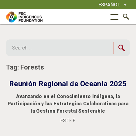
Skip
ESPAÑOL
to
content
Search
for:
Tag:
Forests
Reunión Regional de Oceanía 2025
Avanzando en el Conocimiento Indígena, la
Participación y las Estrategias Colaborativas para
la Gestión Forestal Sostenible
FSC-IF