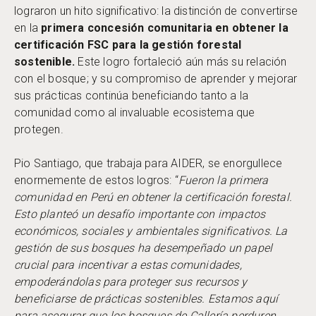
lograron un hito significativo: la distinción de convertirse
en la
primera concesión comunitaria en obtener la
certificación FSC para la gestión forestal
sostenible.
Este logro fortaleció aún más su relación
con el bosque; y su compromiso de aprender y mejorar
sus prácticas continúa beneficiando tanto a la
comunidad como al invaluable ecosistema que
protegen.
Pio Santiago, que trabaja para AIDER, se enorgullece
enormemente de estos logros: “
Fueron la primera
comunidad en Perú en obtener la certificación forestal.
Esto planteó un desafío importante con impactos
económicos, sociales y ambientales significativos. La
gestión de sus bosques ha desempeñado un papel
crucial para incentivar a estas comunidades,
empoderándolas para proteger sus recursos y
beneficiarse de prácticas sostenibles. Estamos aquí
para asegurar que los bosques de Callería perduren,