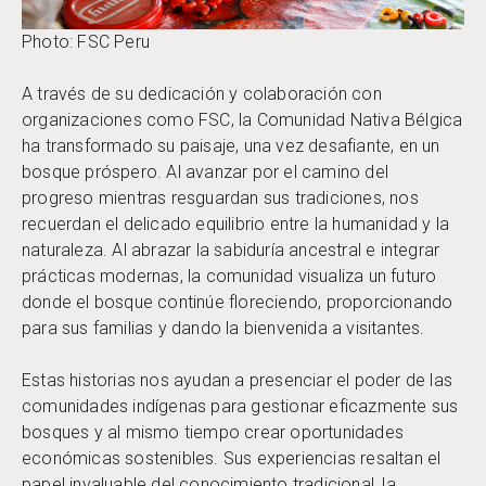
Photo: FSC Peru
A través de su dedicación y colaboración con
organizaciones como FSC, la Comunidad Nativa Bélgica
ha transformado su paisaje, una vez desafiante, en un
bosque próspero. Al avanzar por el camino del
progreso mientras resguardan sus tradiciones, nos
recuerdan el delicado equilibrio entre la humanidad y la
naturaleza. Al abrazar la sabiduría ancestral e integrar
prácticas modernas, la comunidad visualiza un futuro
donde el bosque continúe floreciendo, proporcionando
para sus familias y dando la bienvenida a visitantes.
Estas historias nos ayudan a presenciar el poder de las
comunidades indígenas para gestionar eficazmente sus
bosques y al mismo tiempo crear oportunidades
económicas sostenibles. Sus experiencias resaltan el
papel invaluable del conocimiento tradicional, la