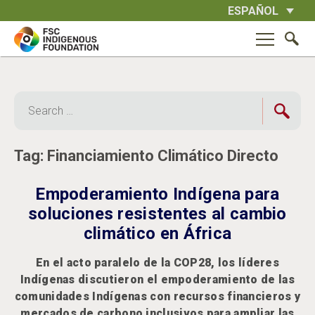
Skip
ESPAÑOL
to
content
Search
for:
Tag:
Financiamiento Climático Directo
Empoderamiento Indígena para
soluciones resistentes al cambio
climático en África
En el acto paralelo de la COP28, los líderes
Indígenas discutieron el empoderamiento de las
comunidades Indígenas con recursos financieros y
mercados de carbono inclusivos para ampliar las