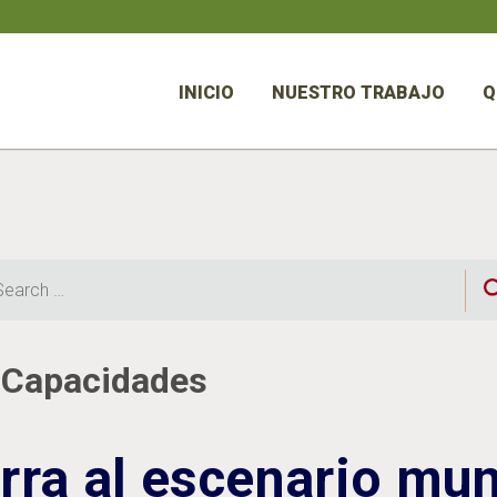
INICIO
NUESTRO TRABAJO
Q
rch
e Capacidades
erra al escenario mun