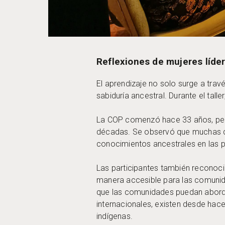
Reflexiones de mujeres líde
El aprendizaje no solo surge a travé
sabiduría ancestral. Durante el tall
La COP comenzó hace 33 años, pero
décadas. Se observó que muchas de
conocimientos ancestrales en las po
Las participantes también reconoc
manera accesible para las comunid
que las comunidades puedan aborda
internacionales, existen desde hac
indígenas.