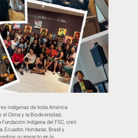
res Indígenas de toda América
el Clima y la Biodiversidad,
a Fundación Indígena del FSC, creó
a, Ecuador, Honduras, Brasil y
fundizar su impacto en la