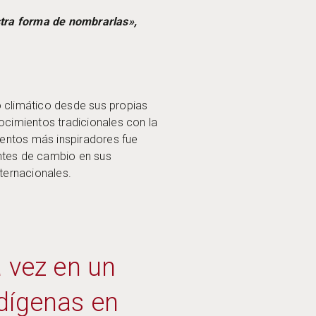
tra forma de nombrarlas»,
 climático desde sus propias
ocimientos tradicionales con la
entos más inspiradores fue
ntes de cambio en sus
nternacionales.
a vez en un
ndígenas en