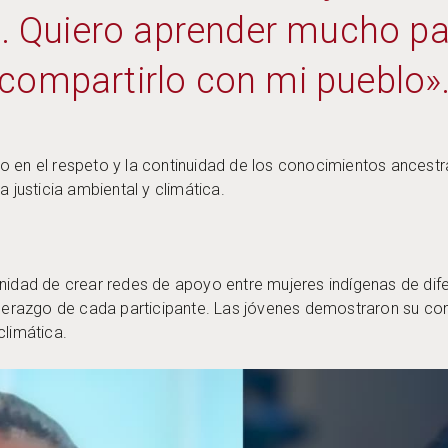
 Quiero aprender mucho pa
compartirlo con mi pueblo»
o en el respeto y la continuidad de los conocimientos ancest
a justicia ambiental y climática.
unidad de crear redes de apoyo entre mujeres indígenas de dif
 liderazgo de cada participante. Las jóvenes demostraron su
 climática.