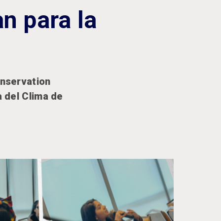
n para la
onservation
a del Clima de