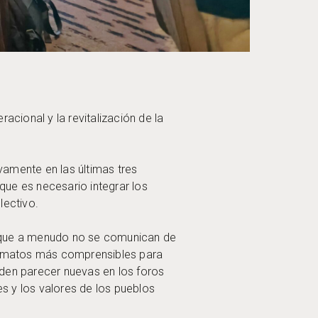
acional y la revitalización de la
amente en las últimas tres
ue es necesario integrar los
olectivo.
n que a menudo no se comunican de
ormatos más comprensibles para
den parecer nuevas en los foros
s y los valores de los pueblos