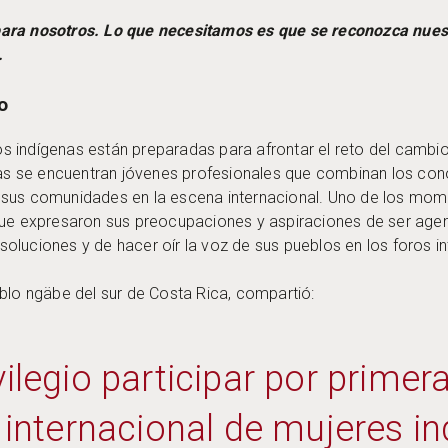
para nosotros. Lo que necesitamos es que se reconozca nues
.
o
 indígenas están preparadas para afrontar el reto del cambio
llas se encuentran jóvenes profesionales que combinan los con
 sus comunidades en la escena internacional. Uno de los mom
 que expresaron sus preocupaciones y aspiraciones de ser age
oluciones y de hacer oír la voz de sus pueblos en los foros i
eblo ngäbe del sur de Costa Rica, compartió:
vilegio participar por primer
internacional de mujeres i