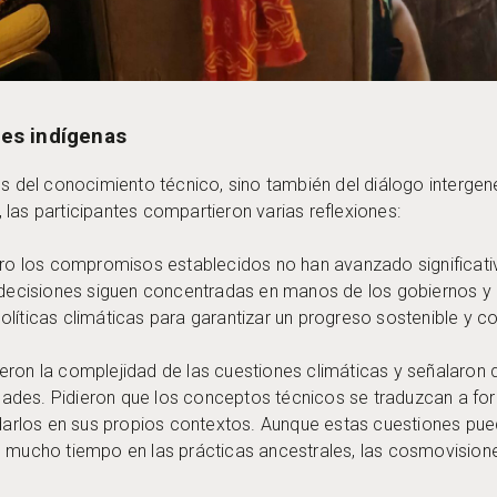
res indígenas
s del conocimiento técnico, sino también del diálogo intergener
er, las participantes compartieron varias reflexiones:
 los compromisos establecidos no han avanzado significativ
cisiones siguen concentradas en manos de los gobiernos y q
líticas climáticas para garantizar un progreso sostenible y c
ieron la complejidad de las cuestiones climáticas y señalaro
ades. Pidieron que los conceptos técnicos se traduzcan a f
rlos en sus propios contextos. Aunque estas cuestiones pue
e mucho tiempo en las prácticas ancestrales, las cosmovisione