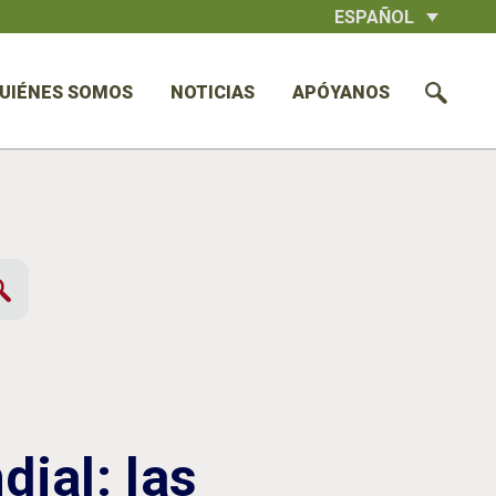
ESPAÑOL
UIÉNES SOMOS
NOTICIAS
APÓYANOS
dial: las