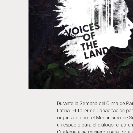
Durante la Semana del Clima de Pa
Latina. El Taller de Capacitación p
organizado por el Mecanismo de Sub
un espacio para el diálogo, el apre
Guatemala se reunieron para fortale