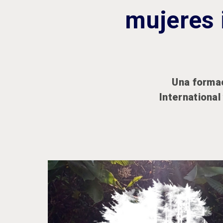
mujeres 
Una formac
International