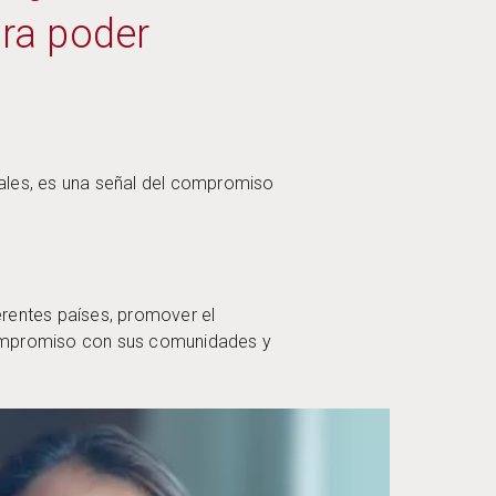
ra poder
.
rales, es una señal del compromiso
erentes países, promover el
 compromiso con sus comunidades y