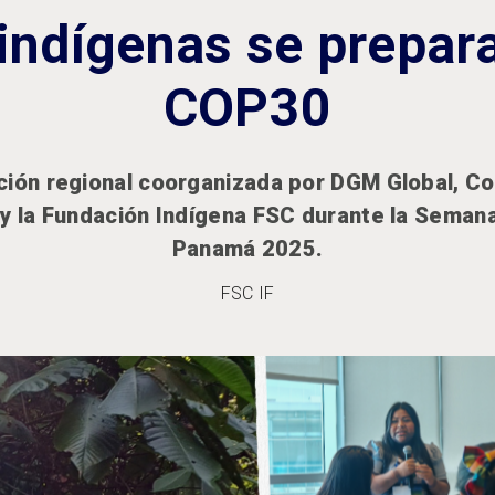
indígenas se prepara
COP30
ión regional coorganizada por DGM Global, C
 y la Fundación Indígena FSC durante la Seman
Panamá 2025.
FSC IF