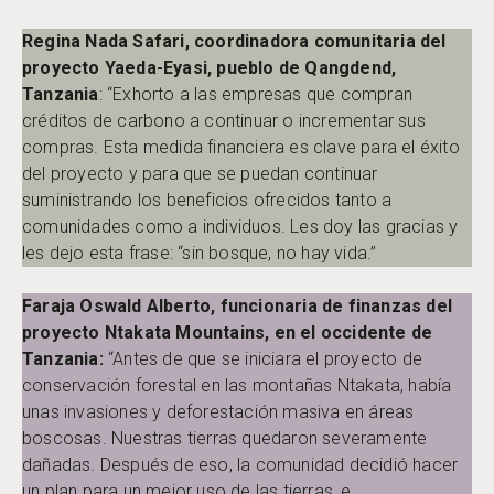
Regina Nada Safari, coordinadora comunitaria del
proyecto Yaeda-Eyasi, pueblo de Qangdend,
Tanzania
: “Exhorto a las empresas que compran
créditos de carbono a continuar o incrementar sus
compras. Esta medida financiera es clave para el éxito
del proyecto y para que se puedan continuar
suministrando los beneficios ofrecidos tanto a
comunidades como a individuos. Les doy las gracias y
les dejo esta frase: “sin bosque, no hay vida.”
Faraja Oswald Alberto, funcionaria de finanzas del
proyecto Ntakata Mountains, en el occidente de
Tanzania:
“Antes de que se iniciara el proyecto de
conservación forestal en las montañas Ntakata, había
unas invasiones y deforestación masiva en áreas
boscosas. Nuestras tierras quedaron severamente
dañadas. Después de eso, la comunidad decidió hacer
un plan para un mejor uso de las tierras, e