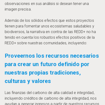
observaciones en sus análisis si desean tener una
imagen precisa.
Además de los sólidos efectos que estos proyectos
tienen para fomentar unos ecosistemas saludables y
biodiversos, la narrativa en contra de las REDD+ no ha
tenido en cuenta los robustos efectos positivos de la
REDD+ sobre nuestras comunidades, incluyendo:
Proveernos los recursos necesarios
para crear un futuro definido por
nuestras propias tradiciones,
culturas y valores
Las finanzas del carbono de alta calidad e integridad,
incluyendo créditos de carbono de alta integridad, nos
ayudan a generar ingresos a partir de nuestros recursos