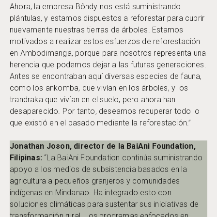
Ahora, la empresa Bôndy nos está suministrando
plántulas, y estamos dispuestos a reforestar para cubrir
nuevamente nuestras tierras de árboles. Estamos
motivados a realizar estos esfuerzos de reforestación
en Ambodimanga, porque para nosotros representa una
herencia que podemos dejar a las futuras generaciones.
Antes se encontraban aquí diversas especies de fauna,
como los ankomba, que vivían en los árboles, y los
trandraka que vivían en el suelo, pero ahora han
desaparecido. Por tanto, deseamos recuperar todo lo
que existió en el pasado mediante la reforestación.”
Jonathan Joson, director de la BaiAni Foundation,
Filipinas
:
“La BaiAni Foundation continúa suministrando
apoyo a los medios de subsistencia basados en la
agricultura a pequeños granjeros y comunidades
indígenas en Mindanao. Ha integrado esto con
soluciones climáticas para sustentar sus iniciativas de
transformación rural. Los programas enfocados en