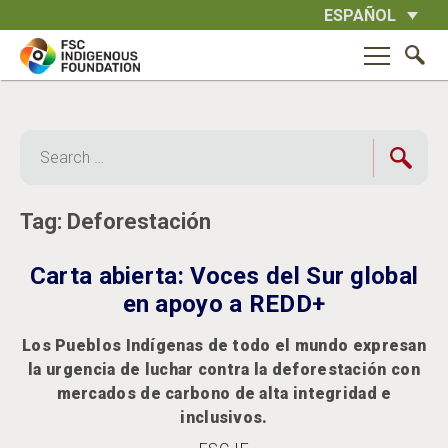
Skip
ESPAÑOL
to
content
Search
for:
Tag:
Deforestación
Carta abierta: Voces del Sur global
en apoyo a REDD+
Los Pueblos Indígenas de todo el mundo expresan
la urgencia de luchar contra la deforestación con
mercados de carbono de alta integridad e
inclusivos.