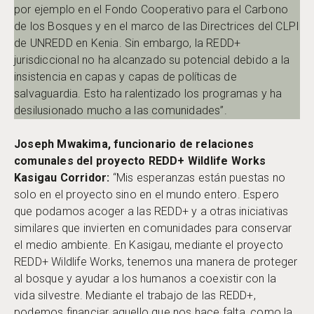
por ejemplo en el Fondo Cooperativo para el Carbono
de los Bosques y en el marco de las Directrices del CLPI
de UNREDD en Kenia. Sin embargo, la REDD+
jurisdiccional no ha alcanzado su potencial debido a la
insistencia en capas y capas de políticas de
salvaguardia. Esto ha ralentizado los programas y ha
desilusionado mucho a las comunidades”.
Joseph Mwakima, funcionario de relaciones
comunales del proyecto REDD+ Wildlife Works
Kasigau Corridor:
“Mis esperanzas están puestas no
solo en el proyecto sino en el mundo entero. Espero
que podamos acoger a las REDD+ y a otras iniciativas
similares que invierten en comunidades para conservar
el medio ambiente. En Kasigau, mediante el proyecto
REDD+ Wildlife Works, tenemos una manera de proteger
al bosque y ayudar a los humanos a coexistir con la
vida silvestre. Mediante el trabajo de las REDD+,
podemos financiar aquello que nos hace falta, como la