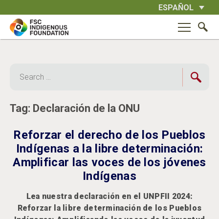
Skip
ESPAÑOL
to
content
Search
for:
Tag:
Declaración de la ONU
Reforzar el derecho de los Pueblos
Indígenas a la libre determinación:
Amplificar las voces de los jóvenes
Indígenas
Lea nuestra declaración en el UNPFII 2024:
Reforzar la libre determinación de los Pueblos