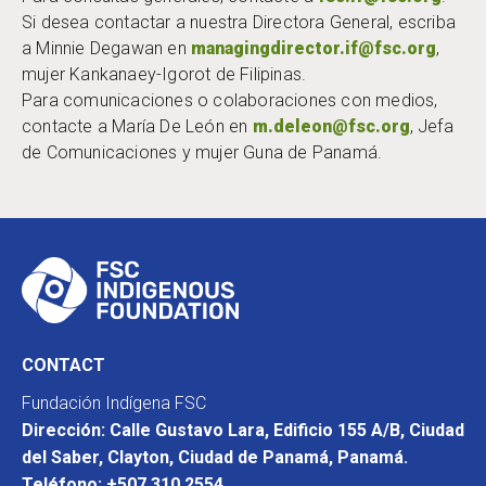
Si desea contactar a nuestra Directora General, escriba
a Minnie Degawan en
managingdirector.if@fsc.org
,
mujer Kankanaey-Igorot de Filipinas.
Para comunicaciones o colaboraciones con medios,
contacte a María De León en
m.deleon@fsc.org
, Jefa
de Comunicaciones y mujer Guna de Panamá.
CONTACT
Fundación Indígena FSC
Dirección: Calle Gustavo Lara, Edificio 155 A/B, Ciudad
del Saber, Clayton, Ciudad de Panamá, Panamá.
Teléfono: +507 310 2554