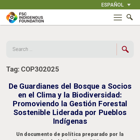
Skip
ESPAÑOL
to
content
Search
for:
Tag:
COP302025
De Guardianes del Bosque a Socios
en el Clima y la Biodiversidad:
Promoviendo la Gestión Forestal
Sostenible Liderada por Pueblos
Indígenas
Un documento de política preparado por la