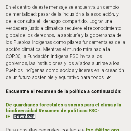
En el centro de este mensaje se encuentra un cambio
de mentalidad: pasar de la inclusión a la asociación, y
de la consulta al liderazgo compartido. Lograr una
verdadera justicia climática requiere el reconocimiento
global de los derechos, la sabiduría y la gobernanza de
los Pueblos Indígenas como pilares fundamentales de la
acción climática. Mientras el mundo mira hacia la
COP30, la Fundación Indígena FSC invita a los
gobiernos, las instituciones y los aliados a unirse a los
Pueblos Indígenas como socios y líderes en la creación
de un futuro sostenible y equitativo para todos. 🌿
Encuentre el resumen de la política a continuación:
De guardianes forestales a socios para el clima y la
biodiversidad Resumen de políticas FSC-
IF
Download
Para consultas generales, contacte a
fsc.if@fsc.org
.