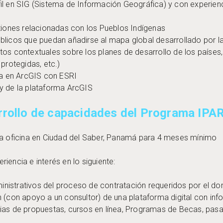
l en SIG (Sistema de Información Geográfica) y con experienci
stiones relacionadas con los Pueblos Indígenas
blicos que puedan añadirse al mapa global desarrollado por la 
tos contextuales sobre los planes de desarrollo de los países
 protegidas, etc.)
apa en ArcGIS con ESRI
y de la plataforma ArcGIS
arrollo de capacidades del Programa IP
la oficina en Ciudad del Saber, Panamá para 4 meses mínimo
encia e interés en lo siguiente:
nistrativos del proceso de contratación requeridos por el d
n (con apoyo a un consultor) de una plataforma digital con in
ias de propuestas, cursos en línea, Programas de Becas, pasan