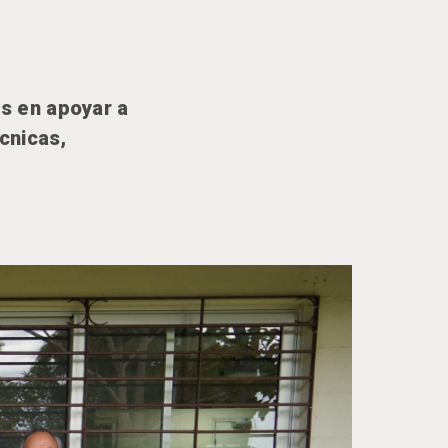
s en apoyar a
cnicas,