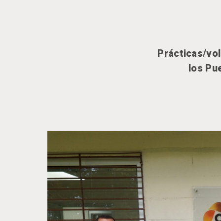
Prácticas/vo
los Pu