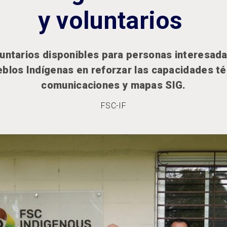
y voluntarios
luntarios disponibles para personas interesada
eblos Indígenas en reforzar las capacidades té
comunicaciones y mapas SIG.
FSC-IF