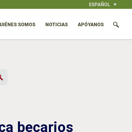
ESPAÑOL
UIÉNES SOMOS
NOTICIAS
APÓYANOS
ca becarios