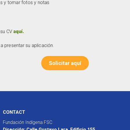
os y tomar fotos y notas
o su CV
aquí.
a presentar su aplicación.
Solicitar aquí
CONTACT
Fundación Indígena FSC
Dirección: Calle Gustavo Lara, Edificio 155