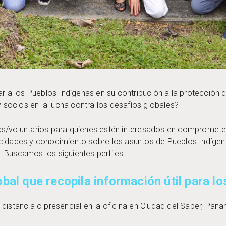
ar a los Pueblos Indígenas en su contribución a la protección 
socios en la lucha contra los desafíos globales?
as/voluntarios para quienes estén interesados en compromete
acidades y conocimiento sobre los asuntos de Pueblos Indígen
 Buscamos los siguientes perfiles:
obal que recopila información útil para 
 distancia o presencial en la oficina en Ciudad del Saber, Pa