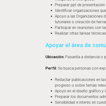
Preparar ppt de presentación
Identificar organizaciones q
Apoyo a las Organizaciones d
tutoriales o creación de herr
Participar en reuniones con la
Realizar otras tareas técnica
Apoyar el área de com
Ubicación:
Pasantía a distancia o 
Perfil:
Se busca personas con exper
Redactar publicaciones en las 
progreso o sobre temas rel
Apoyo en el diseño gráfico y 
Preparar los documentos admi
Sensibilidad e interés en cue