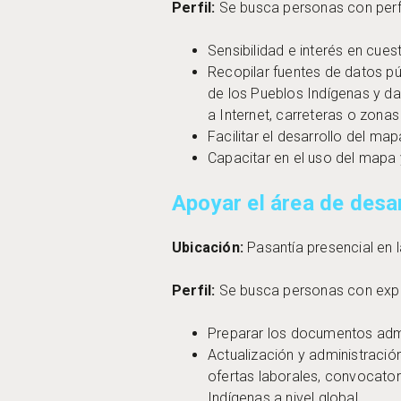
Perfil:
Se busca personas con perfi
Sensibilidad e interés en cue
Recopilar fuentes de datos pú
de los Pueblos Indígenas y da
a Internet, carreteras o zonas
Facilitar el desarrollo del m
Capacitar en el uso del mapa 
Apoyar el área de des
Ubicación:
Pasantía presencial en 
Perfil:
Se busca personas con experi
Preparar los documentos admi
Actualización y administració
ofertas laborales, convocator
Indígenas a nivel global