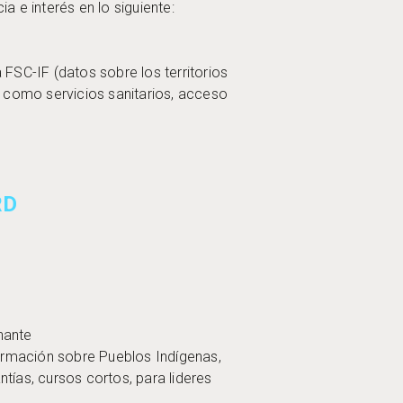
a e interés en lo siguiente:
FSC-IF (datos sobre los territorios
, como servicios sanitarios, acceso
ARD
onante
formación sobre Pueblos Indígenas,
tías, cursos cortos, para lideres