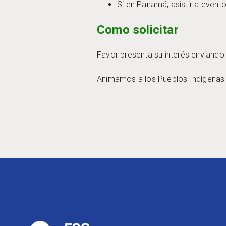
Si en Panamá, asistir a event
Como solicitar
Favor presenta su interés enviand
Animamos a los Pueblos Indígenas 