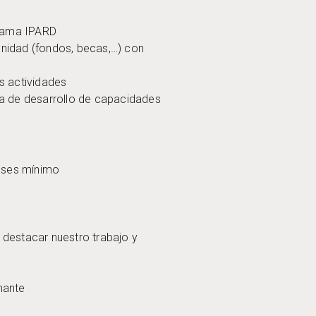
ograma IPARD
unidad (fondos, becas,…) con
as actividades
área de desarrollo de capacidades
meses mínimo
a destacar nuestro trabajo y
onante