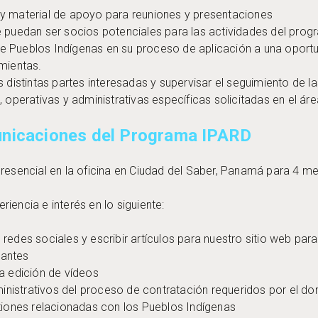
 y material de apoyo para reuniones y presentaciones
ue puedan ser socios potenciales para las actividades del pr
e Pueblos Indígenas en su proceso de aplicación a una oport
amientas.
s distintas partes interesadas y supervisar el seguimiento de l
s, operativas y administrativas específicas solicitadas en el 
unicaciones del Programa IPARD
presencial en la oficina en Ciudad del Saber, Panamá para 4 
iencia e interés en lo siguiente:
redes sociales y escribir artículos para nuestro sitio web par
evantes
la edición de vídeos
nistrativos del proceso de contratación requeridos por el d
stiones relacionadas con los Pueblos Indígenas