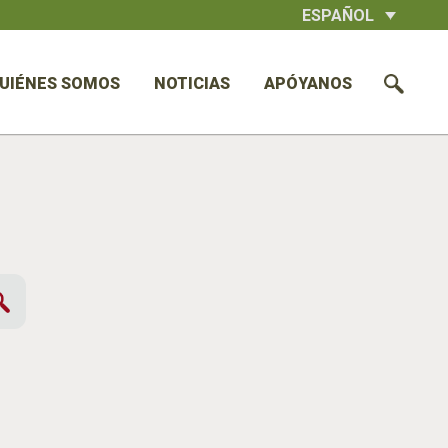
ESPAÑOL
UIÉNES SOMOS
NOTICIAS
APÓYANOS