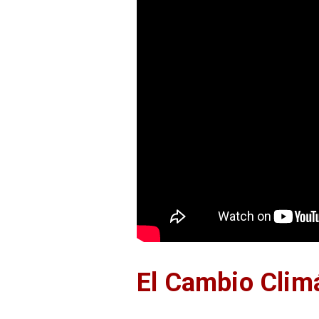
El Cambio Climá