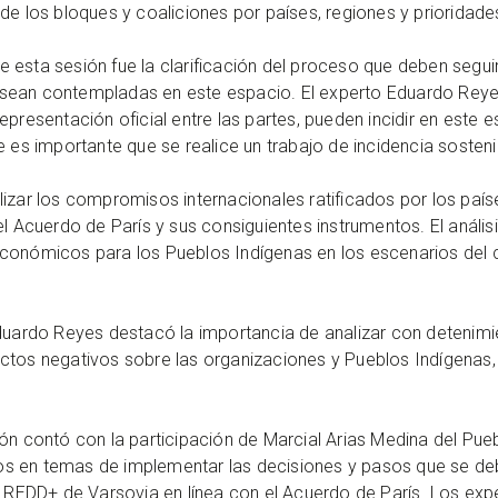
de los bloques y coaliciones por países, regiones y prioridade
 esta sesión fue la clarificación del proceso que deben segui
sean contempladas en este espacio. El experto Eduardo Reyes
epresentación oficial entre las partes, pueden incidir en este
e es importante que se realice un trabajo de incidencia sosteni
izar los compromisos internacionales ratificados por los país
el Acuerdo de París y sus consiguientes instrumentos. El análi
económicos para los Pueblos Indígenas en los escenarios del
Eduardo Reyes destacó la importancia de analizar con detenim
ctos negativos sobre las organizaciones y Pueblos Indígenas
ón contó con la participación de Marcial Arias Medina del Pue
s en temas de implementar las decisiones y pasos que se de
de REDD+ de Varsovia en línea con el Acuerdo de París. Los ex