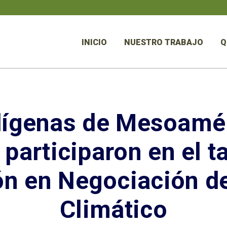
INICIO
NUESTRO TRABAJO
Q
dígenas de Mesoamér
 participaron en el ta
ón en Negociación d
Climático