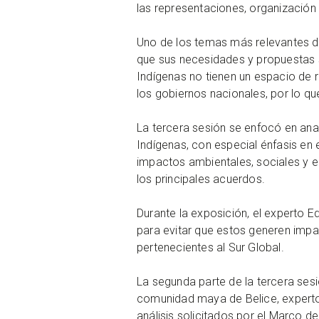
las representaciones, organización 
Uno de los temas más relevantes de
que sus necesidades y propuestas 
Indígenas no tienen un espacio de r
los gobiernos nacionales, por lo qu
La tercera sesión se enfocó en anal
Indígenas, con especial énfasis en 
impactos ambientales, sociales y 
los principales acuerdos.
Durante la exposición, el experto 
para evitar que estos generen impa
pertenecientes al Sur Global.
La segunda parte de la tercera sesi
comunidad maya de Belice, experto
análisis solicitados por el Marco 