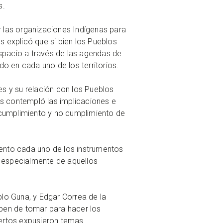
s.
r las organizaciones Indígenas para
 explicó que si bien los Pueblos
 espacio a través de las agendas de
do en cada uno de los territorios.
es y su relación con los Pueblos
sis contempló las implicaciones e
 cumplimiento y no cumplimiento de
iento cada uno de los instrumentos
, especialmente de aquellos
blo Guna, y Edgar Correa de la
ben de tomar para hacer los
pertos expusieron temas