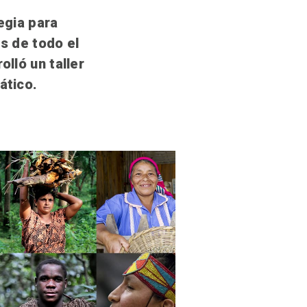
egia para
s de todo el
olló un taller
ático.