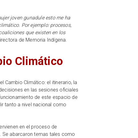
mujer joven gunadule esto me ha
imático. Por ejemplo: procesos,
coaliciones que existen en los
irectora de Memoria Indígena.
bio Climático
Cambio Climático: el itinerario, la
ecisiones en las sesiones oficiales
 funcionamiento de este espacio de
dir tanto a nivel nacional como
tervienen en el proceso de
ales. Se abarcaron temas tales como