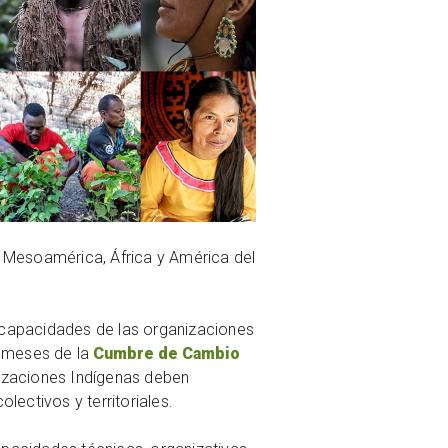
e Mesoamérica, África y América del
e capacidades de las organizaciones
s meses de la
Cumbre de Cambio
nizaciones Indígenas deben
ectivos y territoriales.