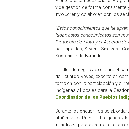
Frente a esta necesidad, el Progra
y de gestión de forma consistente 
involucren y colaboren con los se
“
Estos conocimientos que he aprend
lugar, estos conocimientos son muy 
Protocolo de Kioto y el Acuerdo de 
participantes, Severin Sindizera, C
Sostenible de Burundi.
El taller de negociación para el ca
de Eduardo Reyes, experto en camb
también con la participación y el r
Indígenas y Locales para la Gestió
Coordinador de los Pueblos Indí
Durante los encuentros se abordaro
atañen a los Pueblos Indígenas y l
iniciativas para asegurar que las c