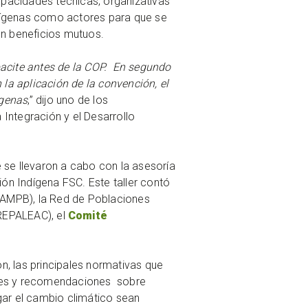
apacidades técnicas, organizativas
ndígenas como actores para que se
ren beneficios mutuos.
pacite antes de la COP. En segundo
la aplicación de la convención, el
ígenas
,” dijo uno de los
 Integración y el Desarrollo
e se llevaron a cabo con la asesoría
ón Indígena FSC. Este taller contó
AMPB), la Red de Poblaciones
(REPALEAC), el
Comité
, las principales normativas que
aíses y recomendaciones sobre
igar el cambio climático sean