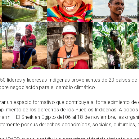
 50 líderes y lideresas Indígenas provenientes de 20 países d
l sobre negociación para el cambio climático.
erar un espacio formativo que contribuya al fortalecimiento d
mplimiento de los derechos de los Pueblos Indígenas. A poco
harm – El Sheik en Egipto del 06 al 18 de noviembre, las orga
amente por sus derechos económicos, sociales, culturales, col