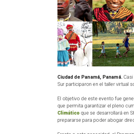
Ciudad de Panamá, Panamá.
Casi
Sur participaron en el taller virtua
El objetivo de este evento fue gen
que permita garantizar el pleno cu
Climático
que se desarrollará en S
prepararse para poder abogar direct