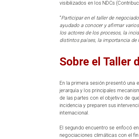
visibilizados en los NDCs (Contrib
“
Participar en el taller de negoci
ayudado a conocer y afirmar varios
los actores de los procesos, la inc
distintos países, la importancia de
Sobre el Taller
En la primera sesión presentó una e
jerarquía y los principales mecani
de las partes con el objetivo de q
incidencia y preparen sus intervenc
internacional.
El segundo encuentro se enfocó en l
negociaciones climáticas con el fin