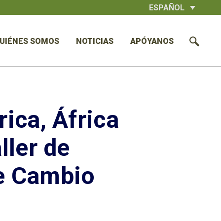
ESPAÑOL
UIÉNES SOMOS
NOTICIAS
APÓYANOS
ica, África
ller de
e Cambio