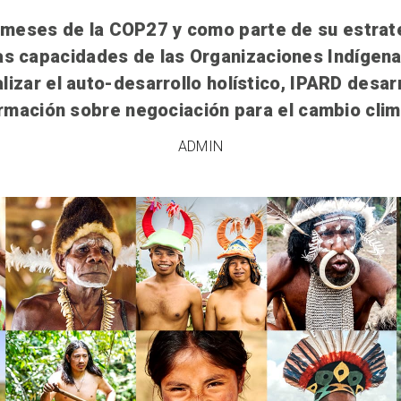
meses de la COP27 y como parte de su estrat
las capacidades de las Organizaciones Indígena
izar el auto-desarrollo holístico, IPARD desarr
rmación sobre negociación para el cambio clim
ADMIN