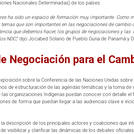
uciones Nacionales Determinadas) de los países.
adores ha sido un espacio de formación muy importante. Como 
 temas que son importantes en las negociaciones de cambio cl
idencia que debemos hacer, los grupos de negociaciones y las 
 los NDC
,” dijo Jocabed Solano de Pueblo Guna de Panamá y D
 de Negociación para el Cam
xposición sobre la Conferencia de las Naciones Unidas sobre el 
smos de estructuración de las agendas temáticas y la toma de d
ue las organizaciones Indígenas puedan conocer con detalle el
iones de forma que puedan llegar a las audiencias clave e inci
a descripción de los principales actores y coaliciones que in
 de visibilizar y clarificar las dinámicas de los debates ofici