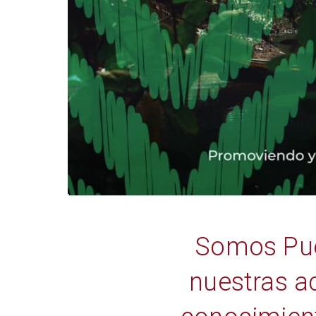
Somos Pueb
nuestras a