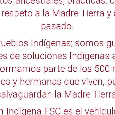
os ancestrales, prácticas, 
 respeto a la Madre Tierra y
pasado.
eblos Indígenas; somos g
es de soluciones Indígenas a
Formamos parte de los 500 
s y hermanas que viven, p
salvaguardan la Madre Tierra
 Indígena FSC es el vehícul