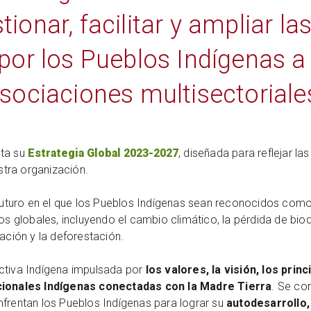
tionar, facilitar y ampliar l
 por los Pueblos Indígenas a
sociaciones multisectoriale
ta su
Estrategia Global 2023-2027
, diseñada para reflejar l
tra organización.
n futuro en el que los Pueblos Indígenas sean reconocidos com
tos globales, incluyendo el cambio climático, la pérdida de bio
cación y la deforestación.
ctiva Indígena impulsada por
los valores, la visión, los prin
icionales Indígenas conectadas con la Madre Tierra
. Se co
frentan los Pueblos Indígenas para lograr su
autodesarrollo,