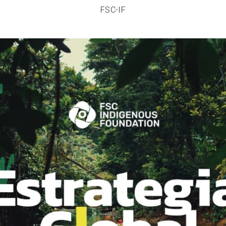
FSC-IF