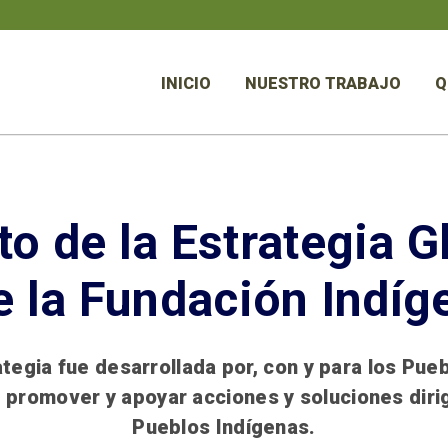
INICIO
NUESTRO TRABAJO
Q
o de la Estrategia G
e la Fundación Indíg
tegia fue desarrollada por, con y para los Pue
e promover y apoyar acciones y soluciones diri
Pueblos Indígenas.