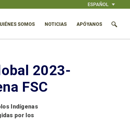
ESPAÑOL
UIÉNES SOMOS
NOTICIAS
APÓYANOS
lobal 2023-
ena FSC
blos Indígenas
gidas por los