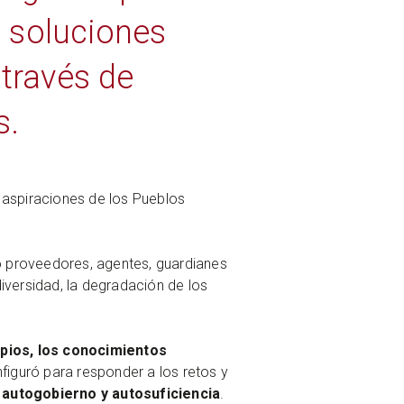
as soluciones
 través de
s.
as aspiraciones de los Pueblos
o proveedores, agentes, guardianes
diversidad, la degradación de los
cipios, los conocimientos
nfiguró para responder a los retos y
 autogobierno y autosuficiencia
.