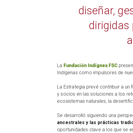
diseñar, ges
dirigidas
a
La
Fundación Indígnea FSC
presen
Indígenas como impulsores de nues
La Estrategia prevé contribuir a u
y socios en las soluciones a los re
ecosistemas naturales, la desertifi
Se desarrolló siguiendo una perspe
ancestrales y las prácticas trad
oportunidades clave a los que se en