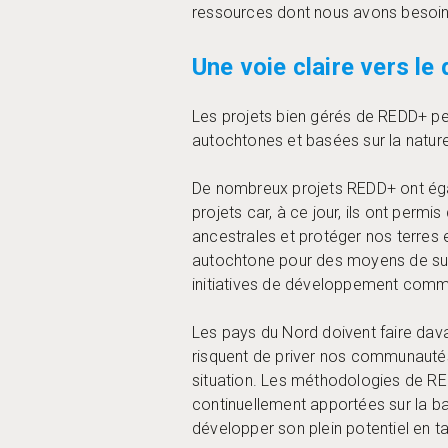
ressources dont nous avons besoin p
Une voie claire vers l
Les projets bien gérés de REDD+ p
autochtones et basées sur la nature
De nombreux projets REDD+ ont ég
projets car, à ce jour, ils ont perm
ancestrales et protéger nos terres e
autochtone pour des moyens de subs
initiatives de développement commu
Les pays du Nord doivent faire dava
risquent de priver nos communautés 
situation. Les méthodologies de RE
continuellement apportées sur la ba
développer son plein potentiel en ta