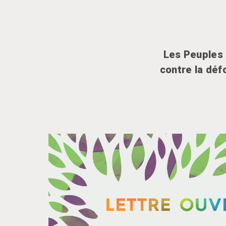
Les Peuples 
contre la déf