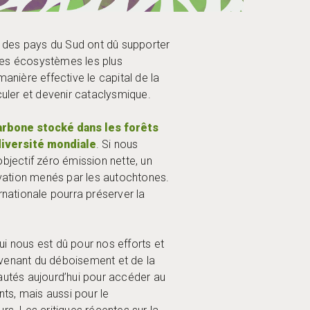
 des pays du Sud ont dû supporter
des écosystèmes les plus
anière effective le capital de la
culer et devenir cataclysmique.
arbone stocké dans les forêts
diversité mondiale
. Si nous
objectif zéro émission nette, un
ervation menés par les autochtones.
rnationale pourra préserver la
 nous est dû pour nos efforts et
ovenant du déboisement et de la
utés aujourd’hui pour accéder au
ts, mais aussi pour le