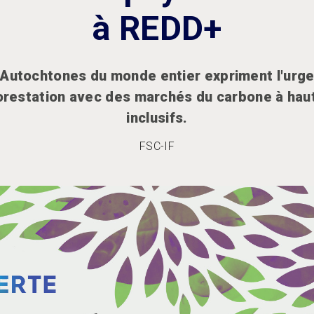
à REDD+
Autochtones du monde entier expriment l'urge
orestation avec des marchés du carbone à haut
inclusifs.
FSC-IF