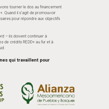
ouvons tourner le dos au financement
D+. Quand il s’agit de promouvoir
ssaires pour répondre aux objectifs
d – ils doivent continuer à
s de crédits REDD+ au fur et à
ud.
es qui travaillent pour