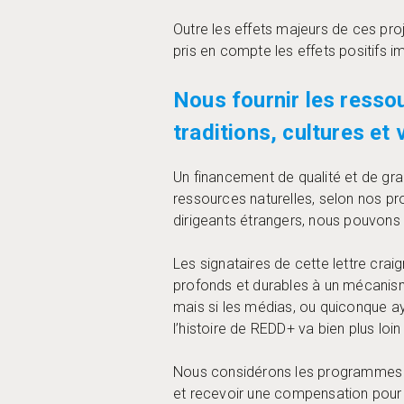
Outre les effets majeurs de ces pro
pris en compte les effets positif
Nous fournir les ressou
traditions, cultures et 
Un financement de qualité et de gra
ressources naturelles, selon nos p
dirigeants étrangers, nous pouvons
Les signataires de cette lettre cr
profonds et durables à un mécanism
mais si les médias, ou quiconque ay
l’histoire de REDD+ va bien plus loi
Nous considérons les programmes de
et recevoir une compensation pour n