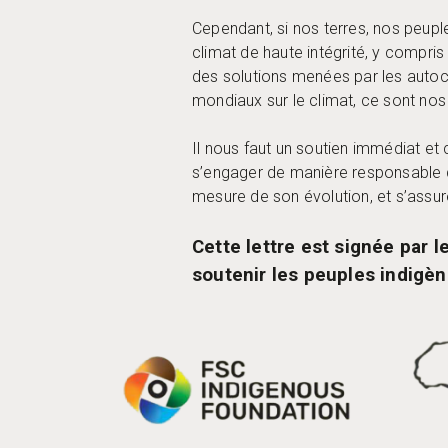
Cependant, si nos terres, nos peupl
climat de haute intégrité, y compri
des solutions menées par les autoch
mondiaux sur le climat, ce sont nos
Il nous faut un soutien immédiat et
s’engager de manière responsable d
mesure de son évolution, et s’assur
Cette lettre est signée par 
soutenir les peuples indigè