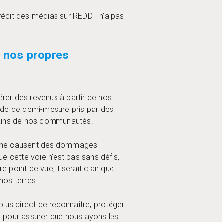
 récit des médias sur REDD+ n’a pas
r nos propres
érer des revenus à partir de nos
ide de demi-mesure pris par des
 mains de nos communautés.
DD+ ne causent des dommages
 cette voie n’est pas sans défis,
point de vue, il serait clair que
nos terres.
us direct de reconnaitre, protéger
ue pour assurer que nous ayons les