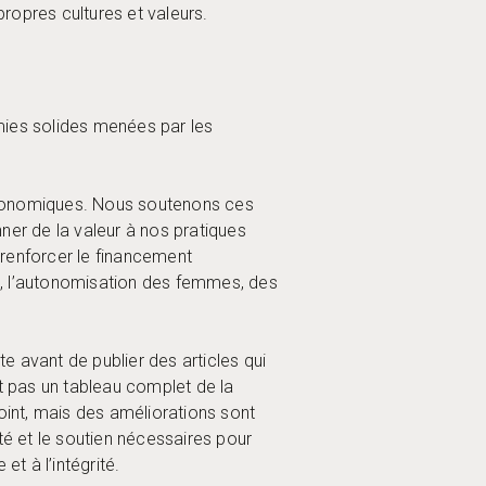
ropres cultures et valeurs.
ies solides menées par les
conomiques. Nous soutenons ces
nner de la valeur à nos pratiques
r renforcer le financement
n, l’autonomisation des femmes, des
 avant de publier des articles qui
it pas un tableau complet de la
int, mais des améliorations sont
té et le soutien nécessaires pour
t à l’intégrité.