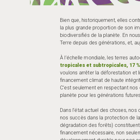
Bien que, historiquement, elles co
la plus grande proportion de son i
biodiversifiés de la planète. En nou
Terre depuis des générations, et, a
À l’échelle mondiale, les terres a
tropicales et subtropicales, 17 
voulons arrêter la déforestation et l
financement climat de haute intégri
C’est seulement en respectant nos d
planète pour les générations futur
Dans l’état actuel des choses, nos
nos succès dans la protection de l
dégradation des forêts) constitue
financement nécessaire, non seulem