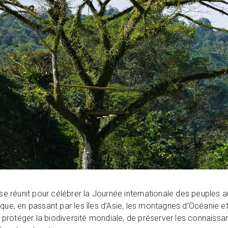
 se réunit pour célébrer la Journée internationale des peuples 
que, en passant par les îles d’Asie, les montagnes d’Océanie et 
rotéger la biodiversité mondiale, de préserver les connaissan