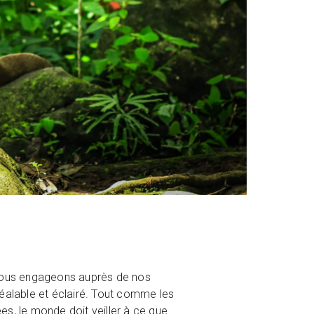
 nous engageons auprès de nos
préalable et éclairé. Tout comme les
s, le monde doit veiller à ce que