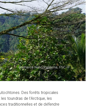
autochtones. Des forêts tropicales
les toundras de l’Arctique, les
ces traditionnelles et de défendre