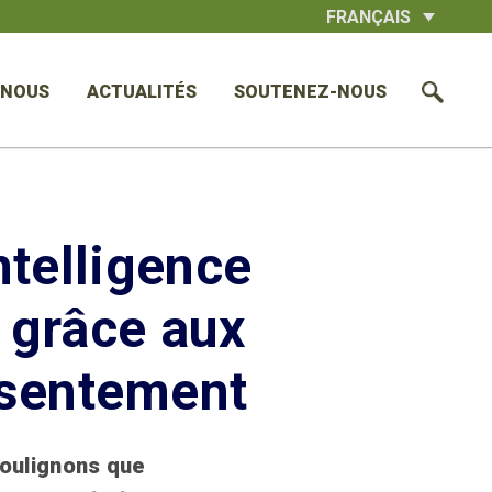
FRANÇAIS
 NOUS
ACTUALITÉS
SOUTENEZ-NOUS
ntelligence
s grâce aux
nsentement
soulignons que