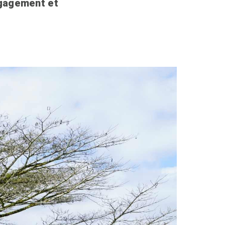
ngagement et
.