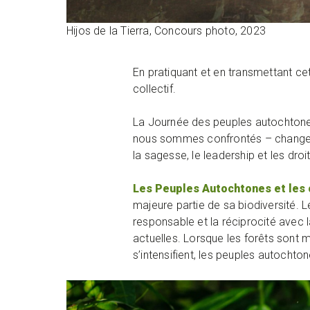
Hijos de la Tierra, Concours photo, 2023
En pratiquant et en transmettant cet
collectif.
La Journée des peuples autochtones 
nous sommes confrontés – changemen
la sagesse, le leadership et les dr
Les Peuples Autochtones et les 
majeure partie de sa biodiversité. 
responsable et la réciprocité avec 
actuelles. Lorsque les forêts sont
s’intensifient, les peuples autochto