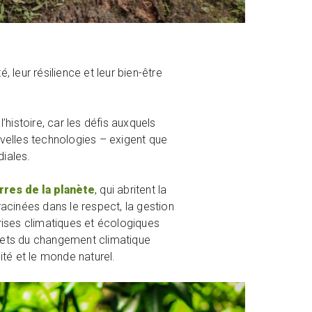
 leur résilience et leur bien-être
istoire, car les défis auxquels
velles technologies – exigent que
diales.
res de la planète
, qui abritent la
racinées dans le respect, la gestion
rises climatiques et écologiques
ffets du changement climatique
ité et le monde naturel.