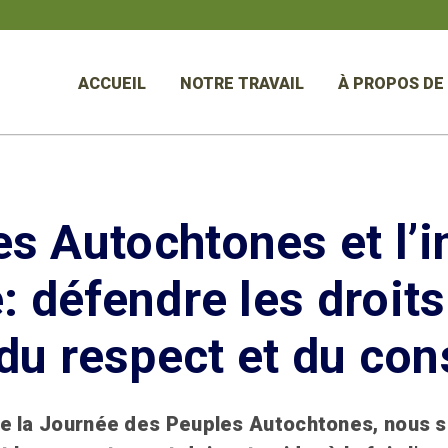
ACCUEIL
NOTRE TRAVAIL
À PROPOS DE
s Autochtones et l’i
le: défendre les droit
 du respect et du co
de la Journée des Peuples Autochtones, nous 