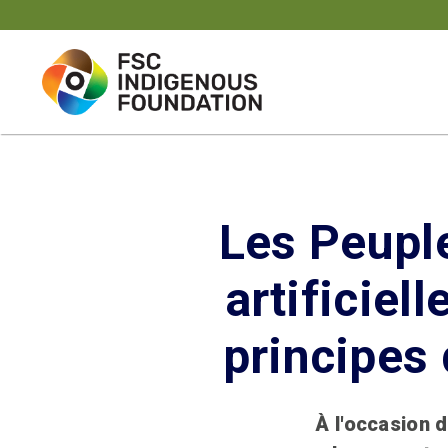
Skip
to
content
Les Peuple
artificiel
principes
À l'occasion 