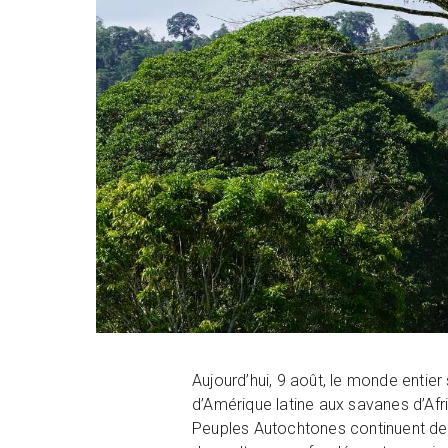
Aujourd’hui, 9 août, le monde entier
d’Amérique latine aux savanes d’Afri
Peuples Autochtones continuent de p