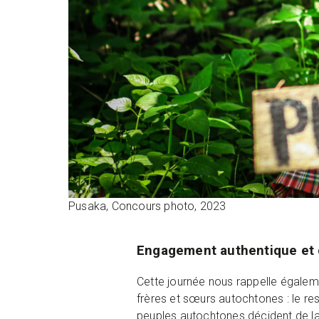
Pusaka, Concours photo, 2023
Engagement authentique et c
Cette journée nous rappelle égalem
frères et sœurs autochtones : le res
peuples autochtones décident de la 