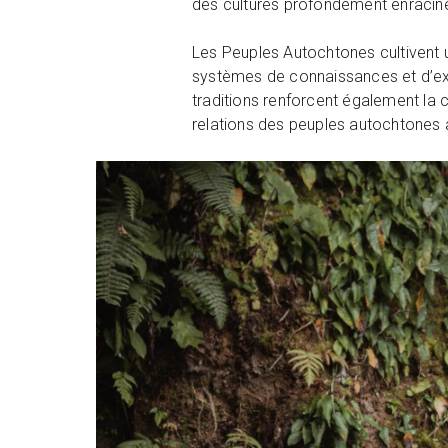
des cultures profondément enraciné
Les Peuples Autochtones cultivent un
systèmes de connaissances et d’expr
traditions renforcent également la
relations des peuples autochtones 