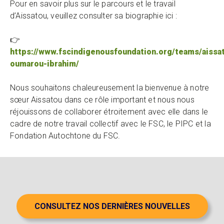
Pour en savoir plus sur le parcours et le travail
d’Aissatou, veuillez consulter sa biographie ici :
👉
https://www.fscindigenousfoundation.org/teams/aissa
oumarou-ibrahim/
Nous souhaitons chaleureusement la bienvenue à notre
sœur Aissatou dans ce rôle important et nous nous
réjouissons de collaborer étroitement avec elle dans le
cadre de notre travail collectif avec le FSC, le PIPC et la
Fondation Autochtone du FSC.
CONSULTEZ NOS DERNIÈRES NOUVELLES